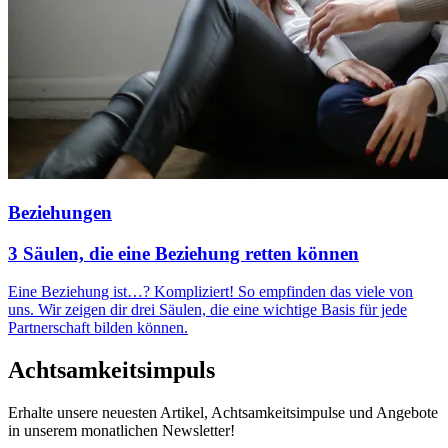
Beziehungen
3 Säulen, die eine Beziehung retten können
Eine Beziehung ist…? Kompliziert! So empfinden das viele von
uns. Wir zeigen dir drei Säulen, die eine wichtige Basis für jede
Partnerschaft bilden können.
Achtsamkeitsimpuls
Erhalte unsere neuesten Artikel, Achtsamkeitsimpulse und Angebote
in unserem monatlichen Newsletter!