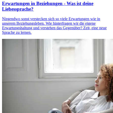
Erwartungen in Beziehungen - Was ist deine
Liebessprache?
Nirgendwo sonst verstecken sich so viele Erwartungen wie in
unserem Beziehungsleben. Wie hinterfragen wir die eigene
Erwartungshaltung und verstehen das Gegenüber? Zeit, eine neue
Sprache zu lernen.