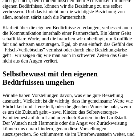
auch gar nicht, denn mit ein bisschen mehr Achtsamkeit für unsere
eigenen Bedürfnisse, können wir die Beziehung zu uns selbst
verbessern. Und das ist nicht nur die wichtigste Beziehung von
allen, sondern stärkt auch die Partnerschaft.
Klarheit über die eigenen Bedürfnisse zu erlangen, verbessert auch
die Kommunikation innerhalb einer Partnerschaft. Ein klarer Geist
schafft klare Worte, und die brauchen wir unbedingt, um Konflikte
fair und achtsam auszutragen. Egal, ob man einfach das Gefühl des
“Frisch-Verliebtseins” vermisst oder durch eine Beziehungskrise
geht - wir zeigen dir, wie man auch in schweren Zeiten das Gute
nicht aus den Augen verliert.
Selbstbewusst mit den eigenen
Bedürfnissen umgehen
Wir alle haben Vorstellungen davon, was eine gute Beziehung
ausmacht. Vielleicht ist dir wichtig, dass ihr gemeinsame Werte wie
Ehrlichkeit und Treue teilt, oder die gleichen Wünsche habt, wenn
es um die Zukunft geht – zwei Kinder, das Selbstversorger-
Familiennest auf dem Land oder doch Karriere in der Großstadt.
Der Wunsch nach Harmonie oder die Angst vor Zurückweisung
können uns daran hindern, genau diese Vorstellungen
auszusprechen. So schlummern sie im Unterbewusstsein weiter, und