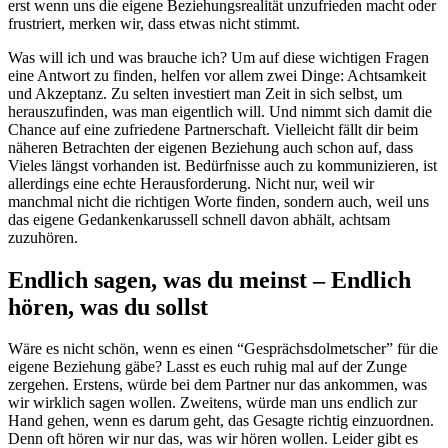
erst wenn uns die eigene Beziehungsrealität unzufrieden macht oder
frustriert, merken wir, dass etwas nicht stimmt.
Was will ich und was brauche ich? Um auf diese wichtigen Fragen
eine Antwort zu finden, helfen vor allem zwei Dinge: Achtsamkeit
und Akzeptanz. Zu selten investiert man Zeit in sich selbst, um
herauszufinden, was man eigentlich will. Und nimmt sich damit die
Chance auf eine zufriedene Partnerschaft. Vielleicht fällt dir beim
näheren Betrachten der eigenen Beziehung auch schon auf, dass
Vieles längst vorhanden ist. Bedürfnisse auch zu kommunizieren, ist
allerdings eine echte Herausforderung. Nicht nur, weil wir
manchmal nicht die richtigen Worte finden, sondern auch, weil uns
das eigene Gedankenkarussell schnell davon abhält, achtsam
zuzuhören.
Endlich sagen, was du meinst – Endlich
hören, was du sollst
Wäre es nicht schön, wenn es einen “Gesprächsdolmetscher” für die
eigene Beziehung gäbe? Lasst es euch ruhig mal auf der Zunge
zergehen. Erstens, würde bei dem Partner nur das ankommen, was
wir wirklich sagen wollen. Zweitens, würde man uns endlich zur
Hand gehen, wenn es darum geht, das Gesagte richtig einzuordnen.
Denn oft hören wir nur das, was wir hören wollen. Leider gibt es