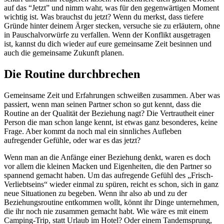
auf das “Jetzt” und nimm wahr, was für den gegenwärtigen Moment
wichtig ist. Was brauchst du jetzt? Wenn du merkst, dass tiefere
Gründe hinter deinem Ärger stecken, versuche sie zu erläutern, ohne
in Pauschalvorwürfe zu verfallen. Wenn der Konflikt ausgetragen
ist, kannst du dich wieder auf eure gemeinsame Zeit besinnen und
auch die gemeinsame Zukunft planen.
Die Routine durchbrechen
Gemeinsame Zeit und Erfahrungen schweißen zusammen. Aber was
passiert, wenn man seinen Partner schon so gut kennt, dass die
Routine an der Qualität der Beziehung nagt? Die Vertrautheit einer
Person die man schon lange kennt, ist etwas ganz besonderes, keine
Frage. Aber kommt da noch mal ein sinnliches Aufleben
aufregender Gefühle, oder war es das jetzt?
Wenn man an die Anfänge einer Beziehung denkt, waren es doch
vor allem die kleinen Macken und Eigenheiten, die den Partner so
spannend gemacht haben. Um das aufregende Gefühl des „Frisch-
Verliebtseins“ wieder einmal zu spüren, reicht es schon, sich in ganz
neue Situationen zu begeben. Wenn ihr also ab und zu der
Beziehungsroutine entkommen wollt, könnt ihr Dinge unternehmen,
die ihr noch nie zusammen gemacht habt. Wie wäre es mit einem
Camping-Trip, statt Urlaub im Hotel? Oder einem Tandemsprung,