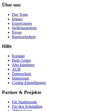
Über uns
Das Team
Impact
Expert:innen
Stellenangebote
Presse
Barrierefreiheit
Hilfe
Kontakt
Help Center
Abo kündigen
AGB
Datenschutz
Impressum
Cookie-Einstellungen
Partner & Projekte
Für Stu­die­rende
Für den Schulalltag
7Mind Sport