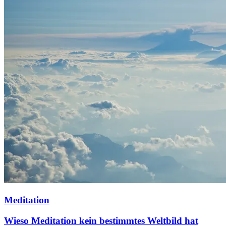
Meditation
Wieso Meditation kein bestimmtes Weltbild hat