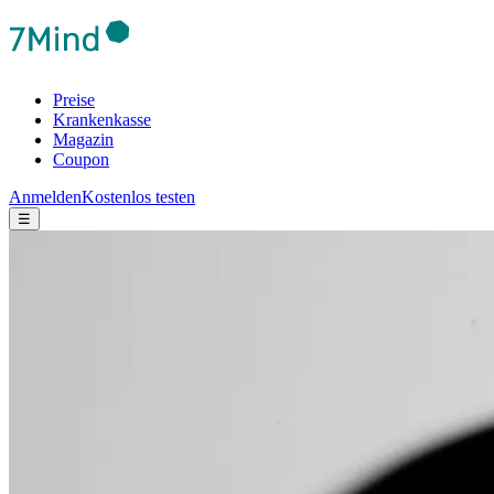
Preise
Krankenkasse
Magazin
Coupon
Anmelden
Kostenlos testen
☰