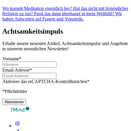
Wo kommt Meditation eigentlich her? Hat das nicht mit fernöstlicher
Religion zu tun? Passt das dann überhaupt in mein Weltbild? Wir
haben Antworten auf Fragen und Vorurteile.
Achtsamkeitsimpuls
Erhalte unsere neuesten Artikel, Achtsamkeitsimpulse und Angebote
in unserem monatlichen Newsletter!
Vorname*
Email-Adresse*
Aktiviere das reCAPTCHA-Kontrollkästchen*
*Pflichtfelder
Abonnieren