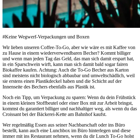
#Keine Wegwerf-Verpackungen und Boxen
Wir lieben unseren Coffee-To-Go, aber wie wäre es mit Kaffee von
zu Hause in einem wiederverwendbaren Becher? Kommt billiger
und wenn man jeden Tag das Geld, das man sich damit erspart hat,
in ein Sparschwein wirft, kann man sich damit bald sogar fairen
Biokaffee kaufen. Achtung: Auch die To-Go Becher aus Karton
sind meistens nicht biologisch abbaubar und umweltschädlich, weil
sie erstens einen Plastikdeckel haben und die Schicht auf der
Innenseite des Bechers ebenfalls aus Plastik ist.
Noch ein Tipp, um Verpackung zu sparen: Wenn du dein Frühstück
in einem kleinen Stoffbeutel oder einer Box mit zur Arbeit bringst,
kommst du garantiert billiger und nachhaltiger weg, als wenn du das
Croissant bei der Bäckerei-Kette am Bahnhof kaufst.
Wer regelmäßig Essen aus seiner Nachbarschaft oder ins Büro
bestellt, kann auch eine Lunchbox im Büro hinterlegen und diese
immer mit ins Restaurant nehmen, wenn du dir Lunch To-Go holst