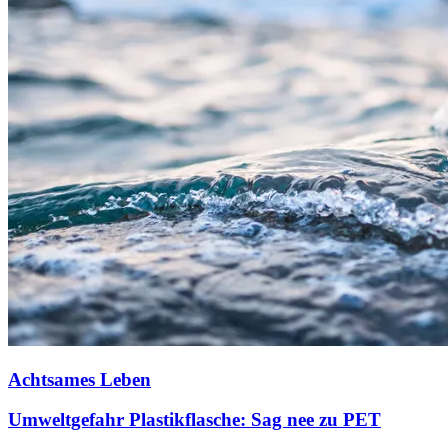
Achtsames Leben
Umweltgefahr Plastikflasche: Sag nee zu PET