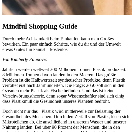
Mindful Shopping Guide
Durch mehr Achtsamkeit beim Einkaufen kann man Großes
bewirken. Ein paar einfach Schritte, wie du dir und der Umwelt
etwas Gutes tun kannst – kostenlos.
Von Kimberly Paunovic
Jährlich werden weltweit 300 Millionen Tonnen Plastik produziert.
8 Millionen Tonnen davon landen in den Meeren. Das größte
Problem ist die Halbwertszeit synthetischer Produkte, denn Plastik
verrottet erst nach Jahrhunderten. Die Folge: 2050 soll sich in den
Ozeanen mehr Plastik als Fische befinden. Und das ist keine
Verschwörungstheorie, denn sogar Wissenschaftler sind sich einig,
dass Plastikmüll die Gesundheit unseres Planeten bedroht.
Doch nicht nur das - Plastik wird mittlerweile zur Belastung der
Gesundheit des Menschen. Durch den Zerfall von Plastik, lösen sich
Mikroteilchen ab, die anschließend in unserem Wasser und unserer
Nahrung landen. Bei über 90 Prozent der Menschen, die in den