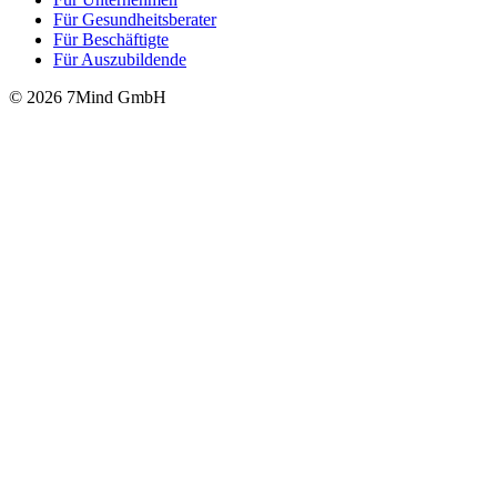
Für Gesund­heits­be­ra­ter
Für Beschäftigte
Für Auszubildende
© 2026 7Mind GmbH