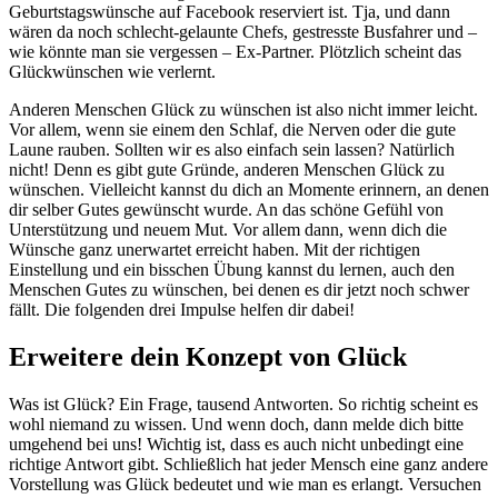
Geburtstagswünsche auf Facebook reserviert ist. Tja, und dann
wären da noch schlecht-gelaunte Chefs, gestresste Busfahrer und –
wie könnte man sie vergessen – Ex-Partner. Plötzlich scheint das
Glückwünschen wie verlernt.
Anderen Menschen Glück zu wünschen ist also nicht immer leicht.
Vor allem, wenn sie einem den Schlaf, die Nerven oder die gute
Laune rauben. Sollten wir es also einfach sein lassen? Natürlich
nicht! Denn es gibt gute Gründe, anderen Menschen Glück zu
wünschen. Vielleicht kannst du dich an Momente erinnern, an denen
dir selber Gutes gewünscht wurde. An das schöne Gefühl von
Unterstützung und neuem Mut. Vor allem dann, wenn dich die
Wünsche ganz unerwartet erreicht haben. Mit der richtigen
Einstellung und ein bisschen Übung kannst du lernen, auch den
Menschen Gutes zu wünschen, bei denen es dir jetzt noch schwer
fällt. Die folgenden drei Impulse helfen dir dabei!
Erweitere dein Konzept von Glück
Was ist Glück? Ein Frage, tausend Antworten. So richtig scheint es
wohl niemand zu wissen. Und wenn doch, dann melde dich bitte
umgehend bei uns! Wichtig ist, dass es auch nicht unbedingt eine
richtige Antwort gibt. Schließlich hat jeder Mensch eine ganz andere
Vorstellung was Glück bedeutet und wie man es erlangt. Versuchen