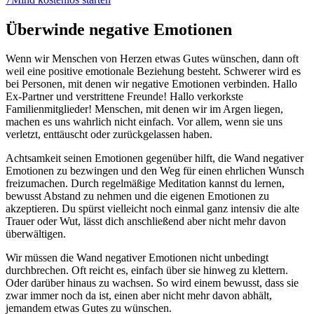
Überwinde negative Emotionen
Wenn wir Menschen von Herzen etwas Gutes wünschen, dann oft
weil eine positive emotionale Beziehung besteht. Schwerer wird es
bei Personen, mit denen wir negative Emotionen verbinden. Hallo
Ex-Partner und verstrittene Freunde! Hallo verkorkste
Familienmitglieder! Menschen, mit denen wir im Argen liegen,
machen es uns wahrlich nicht einfach. Vor allem, wenn sie uns
verletzt, enttäuscht oder zurückgelassen haben.
Achtsamkeit seinen Emotionen gegenüber hilft, die Wand negativer
Emotionen zu bezwingen und den Weg für einen ehrlichen Wunsch
freizumachen. Durch regelmäßige Meditation kannst du lernen,
bewusst Abstand zu nehmen und die eigenen Emotionen zu
akzeptieren. Du spürst vielleicht noch einmal ganz intensiv die alte
Trauer oder Wut, lässt dich anschließend aber nicht mehr davon
überwältigen.
Wir müssen die Wand negativer Emotionen nicht unbedingt
durchbrechen. Oft reicht es, einfach über sie hinweg zu klettern.
Oder darüber hinaus zu wachsen. So wird einem bewusst, dass sie
zwar immer noch da ist, einen aber nicht mehr davon abhält,
jemandem etwas Gutes zu wünschen.