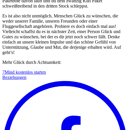
Paketbote davon läuft und du dein zwanzig Kilo Paket
schweißtreibend in den dritten Stock schleppst.
Es ist also nicht unmöglich, Menschen Glück zu wünschen, die
weder unserer Familie, unseren Freunden oder einer
Fluggesellschaft angehören. Probiere es doch einfach mal aus!
Vielleicht schaffst du es in nächster Zeit, einer Person Glück und
Gutes zu wünschen, bei der es dir jetzt noch schwer fällt. Denke
einfach an unsere kleinen Impulse und das schöne Gefühl von
Unterstützung, Glaube und Mut, die derjenige erhalten wird. Auf
geht’s!
Mehr Glück durch Achtsamkeit:
7Mind kostenlos starten
Beziehungen