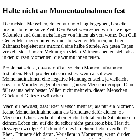
Halte nicht an Momentaufnahmen fest
Die meisten Menschen, denen wir im Alltag begegnen, begleiten
uns nur für eine kurze Zeit. Den Paketboten sehen wir für wenige
Sekunden und dann meist länger von hinten als von vorne. Den Call
Center Mitarbeiter hören wir nur für wenige Minuten, und der
Zahnarzt begleitet uns maximal eine halbe Stunde. An guten Tagen,
versteht sich. Unsere Meinung zu vielen Mitmenschen entsteht also
in den kurzen Momenten, die wir mit ihnen teilen.
Problematisch ist, dass wir oft an solchen Momentaufnahmen
festhalten. Noch problematischer ist es, wenn aus diesen
Momentaufnahmen eine negative Meinung entsteht, ja vielleicht
sogar ein Vorurteil gegenüber einer ganzen Menschengruppe. Dann
fällt es uns beim besten Willen nicht mehr ein, diesen Menschen
Glück und Gutes zu wünschen.
Mach dir bewusst, dass jeder Mensch mehr ist, als nur ein Moment.
Keine Momentaufnahme kann als Grundlage dafür dienen, ob
Menschen Glück verdient haben. Sicherlich fallen dir Situationen in
deinem Leben ein, auf die du selber nicht ganz stolz bist. Hast du
deswegen weniger Glück und Gutes in deinem Leben verdient?
Eben. Erinnere dich daran. Vor allem in Momenten, wenn dir der