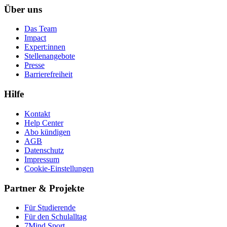
Über uns
Das Team
Impact
Expert:innen
Stellenangebote
Presse
Barrierefreiheit
Hilfe
Kontakt
Help Center
Abo kündigen
AGB
Datenschutz
Impressum
Cookie-Einstellungen
Partner & Projekte
Für Stu­die­rende
Für den Schulalltag
7Mind Sport