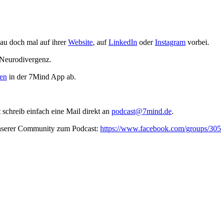
au doch mal auf ihrer
Website
, auf
LinkedIn
oder
Instagram
vorbei.
 Neurodivergenz.
en
in der 7Mind App ab.
t schreib ein­fach eine Mail direkt an
podcast@7mind.de
.
unserer Community zum Podcast:
https://www.facebook.com/groups/3