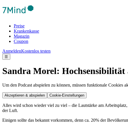
Preise
Krankenkasse
Magazin
Coupon
Anmelden
Kostenlos testen
☰
Sandra Morel: Hochsensibilität 
Um den Podcast abspielen zu können, müssen funktionale Cookies akti
Akzeptieren & abspielen
Cookie-Einstellungen
Alles wird schon wieder viel zu viel – die Lautstärke am Arbeitsplat
der Luft.
Einigen sollte das bekannt vorkommen, denn ca. 20% der Bevölkerung