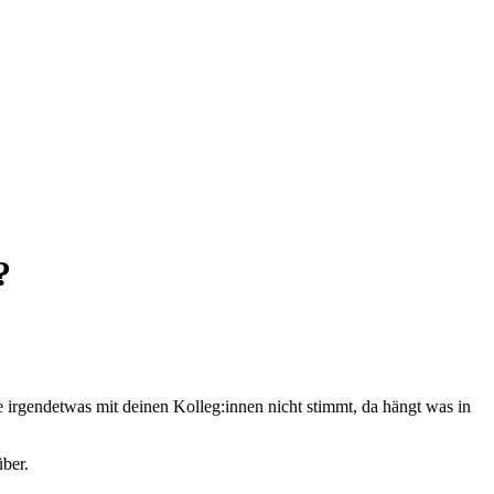
?
e irgendetwas mit deinen Kolleg:innen nicht stimmt, da hängt was in
ber.