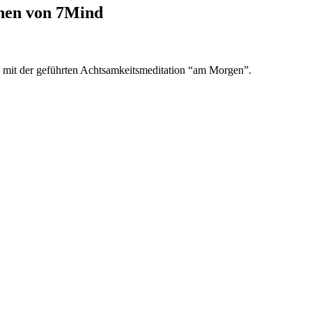
onen von 7Mind
, mit der geführten Achtsamkeitsmeditation “am Morgen”.