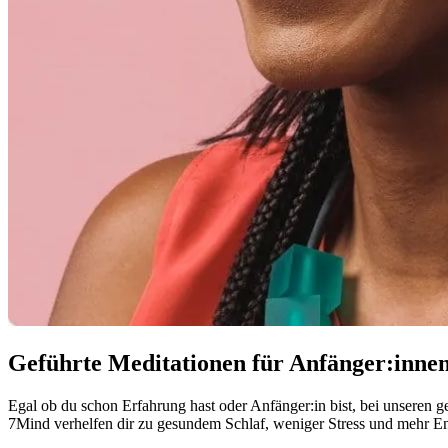
Geführte Meditationen für Anfänger:inne
Egal ob du schon Erfahrung hast oder Anfänger:in bist, bei unseren ge
7Mind verhelfen dir zu gesundem Schlaf, weniger Stress und mehr E