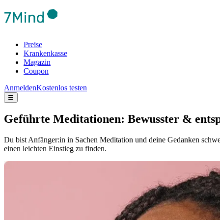
Preise
Krankenkasse
Magazin
Coupon
Anmelden
Kostenlos testen
☰
Geführte Meditationen: Bewusster & ents
Du bist Anfänger:in in Sachen Meditation und deine Gedanken schweif
einen leichten Einstieg zu finden.