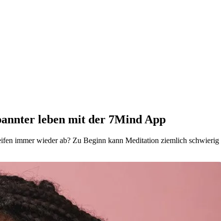
pannter leben mit der 7Mind App
en immer wieder ab? Zu Beginn kann Meditation ziemlich schwierig sei