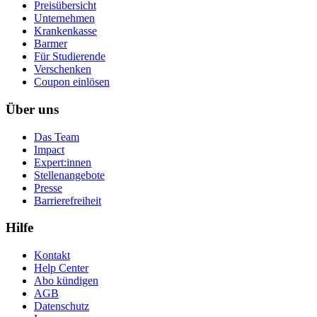
Preisübersicht
Unternehmen
Krankenkasse
Barmer
Für Studierende
Ver­schen­ken
Coupon einlösen
Über uns
Das Team
Impact
Expert:innen
Stellenangebote
Presse
Barrierefreiheit
Hilfe
Kontakt
Help Center
Abo kündigen
AGB
Datenschutz