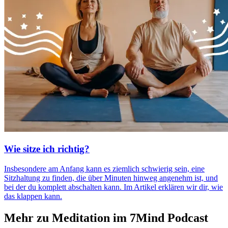
Wie sitze ich richtig?
Insbesondere am Anfang kann es ziemlich schwierig sein, eine
Sitzhaltung zu finden, die über Minuten hinweg angenehm ist, und
bei der du komplett abschalten kann. Im Artikel erklären wir dir, wie
das klappen kann.
Mehr zu Meditation im 7Mind Podcast