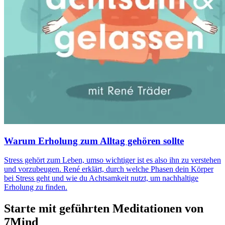
Warum Erholung zum Alltag gehören sollte
Stress gehört zum Leben, umso wichtiger ist es also ihn zu verstehen
und vorzubeugen. René erklärt, durch welche Phasen dein Körper
bei Stress geht und wie du Achtsamkeit nutzt, um nachhaltige
Erholung zu finden.
Starte mit geführten Meditationen von
7Mind