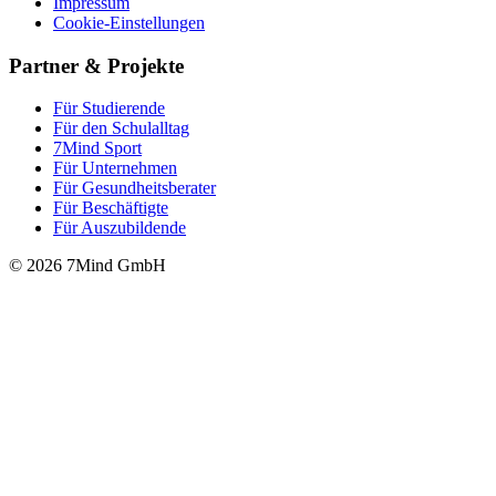
Impressum
Cookie-Einstellungen
Partner & Projekte
Für Stu­die­rende
Für den Schulalltag
7Mind Sport
Für Unter­neh­men
Für Gesund­heits­be­ra­ter
Für Beschäftigte
Für Auszubildende
© 2026 7Mind GmbH