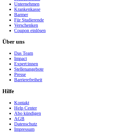
Unternehmen
Krankenkasse
Barmer
Für Studierende
Ver­schen­ken
Coupon einlösen
Über uns
Das Team
Impact
Expert:innen
Stellenangebote
Presse
Barrierefreiheit
Hilfe
Kontakt
Help Center
Abo kündigen
AGB
Datenschutz
Impressum