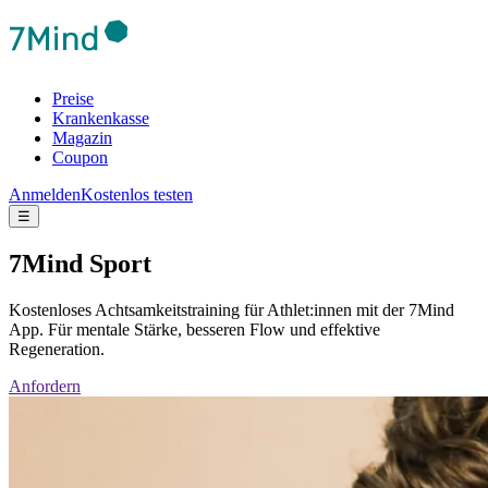
Preise
Krankenkasse
Magazin
Coupon
Anmelden
Kostenlos testen
☰
7Mind Sport
Kostenloses Achtsamkeitstraining für Athlet:innen mit der 7Mind
App. Für mentale Stärke, besseren Flow und effektive
Regeneration.
Anfordern