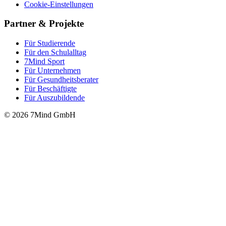
Cookie-Einstellungen
Partner & Projekte
Für Stu­die­rende
Für den Schulalltag
7Mind Sport
Für Unter­neh­men
Für Gesund­heits­be­ra­ter
Für Beschäftigte
Für Auszubildende
© 2026 7Mind GmbH