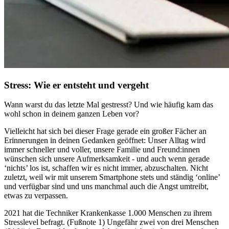
Stress: Wie er entsteht und vergeht
Wann warst du das letzte Mal gestresst? Und wie häufig kam das
wohl schon in deinem ganzen Leben vor?
Vielleicht hat sich bei dieser Frage gerade ein großer Fächer an
Erinnerungen in deinen Gedanken geöffnet: Unser Alltag wird
immer schneller und voller, unsere Familie und Freund:innen
wünschen sich unsere Aufmerksamkeit - und auch wenn gerade
‘nichts’ los ist, schaffen wir es nicht immer, abzuschalten. Nicht
zuletzt, weil wir mit unserem Smartphone stets und ständig ‘online’
und verfügbar sind und uns manchmal auch die Angst umtreibt,
etwas zu verpassen.
2021 hat die Techniker Krankenkasse 1.000 Menschen zu ihrem
Stresslevel befragt. (Fußnote 1) Ungefähr zwei von drei Menschen