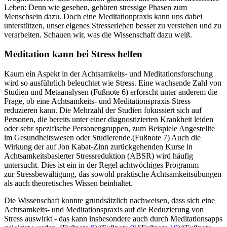
Leben: Denn wie gesehen, gehören stressige Phasen zum
Menschsein dazu. Doch eine Meditationpraxis kann uns dabei
unterstützen, unser eigenes Stresserleben besser zu verstehen und zu
verarbeiten. Schauen wir, was die Wissenschaft dazu weiß.
Meditation kann bei Stress helfen
Kaum ein Aspekt in der Achtsamkeits- und Meditationsforschung
wird so ausführlich beleuchtet wie Stress. Eine wachsende Zahl von
Studien und Metaanalysen (Fußnote 6) erforscht unter anderem die
Frage, ob eine Achtsamkeits- und Meditationspraxis Stress
reduzieren kann. Die Mehrzahl der Studien fokussiert sich auf
Personen, die bereits unter einer diagnostizierten Krankheit leiden
oder sehr spezifische Personengruppen, zum Beispiele Angestellte
im Gesundheitswesen oder Studierende.(Fußnote 7) Auch die
Wirkung der auf Jon Kabat-Zinn zurückgehenden Kurse in
Achtsamkeitsbasierter Stressreduktion (ABSR) wird häufig
untersucht. Dies ist ein in der Regel achtwöchiges Programm
zur Stressbewältigung, das sowohl praktische Achtsamkeitsübungen
als auch theoretisches Wissen beinhaltet.
Die Wissenschaft konnte grundsätzlich nachweisen, dass sich eine
Achtsamkeits- und Meditationspraxis auf die Reduzierung von
Stress auswirkt - das kann insbesondere auch durch Meditationsapps