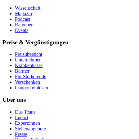
Wissenschaft
Magazin
Podcast
Ratgeber
Events
Preise & Vergünstigungen
Preisübersicht
Unternehmen
Krankenkasse
Barmer
Für Studierende
Ver­schen­ken
Coupon einlösen
Über uns
Das Team
Impact
Expert:innen
Stellenangebote
Presse