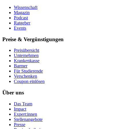
Wissenschaft
Magazin
Podcast
Ratgeber
Events
Preise & Vergünstigungen
Preisübersicht
Unternehmen
Krankenkasse
Barmer
Für Studierende
Ver­schen­ken
Coupon einlösen
Über uns
Das Team
Impact
Expert:innen
Stellenangebote
Presse