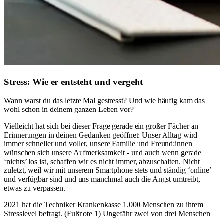
Stress: Wie er entsteht und vergeht
Wann warst du das letzte Mal gestresst? Und wie häufig kam das
wohl schon in deinem ganzen Leben vor?
Vielleicht hat sich bei dieser Frage gerade ein großer Fächer an
Erinnerungen in deinen Gedanken geöffnet: Unser Alltag wird
immer schneller und voller, unsere Familie und Freund:innen
wünschen sich unsere Aufmerksamkeit - und auch wenn gerade
‘nichts’ los ist, schaffen wir es nicht immer, abzuschalten. Nicht
zuletzt, weil wir mit unserem Smartphone stets und ständig ‘online’
und verfügbar sind und uns manchmal auch die Angst umtreibt,
etwas zu verpassen.
2021 hat die Techniker Krankenkasse 1.000 Menschen zu ihrem
Stresslevel befragt. (Fußnote 1) Ungefähr zwei von drei Menschen