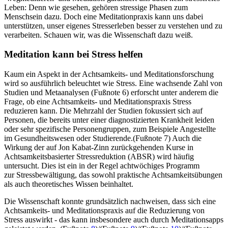
Leben: Denn wie gesehen, gehören stressige Phasen zum
Menschsein dazu. Doch eine Meditationpraxis kann uns dabei
unterstützen, unser eigenes Stresserleben besser zu verstehen und zu
verarbeiten. Schauen wir, was die Wissenschaft dazu weiß.
Meditation kann bei Stress helfen
Kaum ein Aspekt in der Achtsamkeits- und Meditationsforschung
wird so ausführlich beleuchtet wie Stress. Eine wachsende Zahl von
Studien und Metaanalysen (Fußnote 6) erforscht unter anderem die
Frage, ob eine Achtsamkeits- und Meditationspraxis Stress
reduzieren kann. Die Mehrzahl der Studien fokussiert sich auf
Personen, die bereits unter einer diagnostizierten Krankheit leiden
oder sehr spezifische Personengruppen, zum Beispiele Angestellte
im Gesundheitswesen oder Studierende.(Fußnote 7) Auch die
Wirkung der auf Jon Kabat-Zinn zurückgehenden Kurse in
Achtsamkeitsbasierter Stressreduktion (ABSR) wird häufig
untersucht. Dies ist ein in der Regel achtwöchiges Programm
zur Stressbewältigung, das sowohl praktische Achtsamkeitsübungen
als auch theoretisches Wissen beinhaltet.
Die Wissenschaft konnte grundsätzlich nachweisen, dass sich eine
Achtsamkeits- und Meditationspraxis auf die Reduzierung von
Stress auswirkt - das kann insbesondere auch durch Meditationsapps