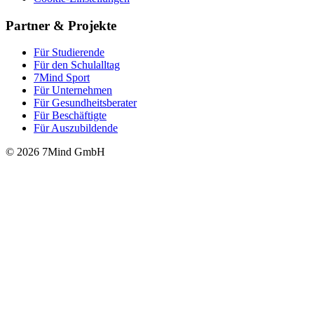
Partner & Projekte
Für Stu­die­rende
Für den Schulalltag
7Mind Sport
Für Unter­neh­men
Für Gesund­heits­be­ra­ter
Für Beschäftigte
Für Auszubildende
© 2026 7Mind GmbH