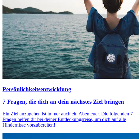
Persönlichkeitsentwicklung
7 Fragen, die dich an dein nächstes Ziel bringen
Ein Ziel anzugehen ist immer auch ein Abenteuer. Die folgenden 7
Fragen helfen dir bei deiner Entdeckungsreise, um dich auf alle
Hindernisse vorzubereiten!