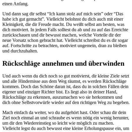
einen Anfang.
Und dann sag dir selbst “Ich kann stolz auf mich sein” oder “Das
habe ich gut gemacht”. Vielleicht belohnst du dich auch mit einer
Kleinigkeit, die dir Freude macht. Du weißt selbst am besten, was
dich motiviert. In jedem Falls solltest du ab und zu auf das Erreichte
zurückschauen und dir bewusst machen, welche Vorteile dir der
neue Vorsatz schon gebracht hat. Vielleicht schreibst du es dir sogar
auf. Fortschritte zu betrachten, motiviert ungemein, dran zu bleiben
und durchzuhalten.
Rückschläge annehmen und überwinden
Und auch wenn du dich noch so gut motivierst, dir kleine Ziele setzt
und alle Hindernisse aus dem Weg räumst, es werden Rückschläge
kommen. Doch das Schöne daran ist, dass du in solchen Fällen dein
eigener und einziger Richter bist. Es liegt also in deiner Hand,
Rückschläge zu erkennen, auszumachen wo sie herkommen und
dich ohne Selbstvorwürfe wieder auf den richtigen Weg zu begeben.
Mach einfach da weiter, wo du aufgehört hast. Oder schau dir dein
Ziel noch einmal an und schraube es wenn nötig ein wenig herunter,
um dir den Wiedereinstieg so leicht wie möglich zu machen.
Vielleicht legst du auch bewusst eine kleine Erholungspause ein, um