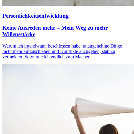
Persönlichkeitsentwicklung
Keine Ausreden mehr – Mein Weg zu mehr
Willensstärke
Warum ich irgendwann beschlossen habe, unangenehme Dinge
nicht mehr aufzuschieben und Konflikte anzugehen, statt zu
vermeiden. So wurde ich endlich zum Macher.