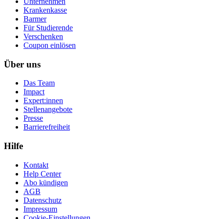
Unternehmen
Krankenkasse
Barmer
Für Studierende
Ver­schen­ken
Coupon einlösen
Über uns
Das Team
Impact
Expert:innen
Stellenangebote
Presse
Barrierefreiheit
Hilfe
Kontakt
Help Center
Abo kündigen
AGB
Datenschutz
Impressum
Cookie-Einstellungen