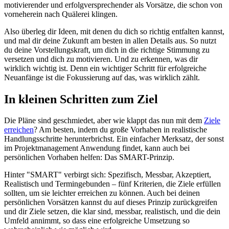
motivierender und erfolgversprechender als Vorsätze, die schon von
vorneherein nach Quälerei klingen.
Also überleg dir Ideen, mit denen du dich so richtig entfalten kannst,
und mal dir deine Zukunft am besten in allen Details aus. So nutzt
du deine Vorstellungskraft, um dich in die richtige Stimmung zu
versetzen und dich zu motivieren. Und zu erkennen, was dir
wirklich wichtig ist. Denn ein wichtiger Schritt für erfolgreiche
Neuanfänge ist die Fokussierung auf das, was wirklich zählt.
In kleinen Schritten zum Ziel
Die Pläne sind geschmiedet, aber wie klappt das nun mit dem
Ziele
erreichen
? Am besten, indem du große Vorhaben in realistische
Handlungsschritte herunterbrichst. Ein einfacher Merksatz, der sonst
im Projektmanagement Anwendung findet, kann auch bei
persönlichen Vorhaben helfen: Das SMART-Prinzip.
Hinter "SMART" verbirgt sich: Spezifisch, Messbar, Akzeptiert,
Realistisch und Termingebunden – fünf Kriterien, die Ziele erfüllen
sollten, um sie leichter erreichen zu können. Auch bei deinen
persönlichen Vorsätzen kannst du auf dieses Prinzip zurückgreifen
und dir Ziele setzen, die klar sind, messbar, realistisch, und die dein
Umfeld annimmt, so dass eine erfolgreiche Umsetzung so