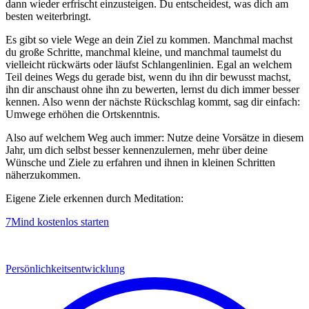
dann wieder erfrischt einzusteigen. Du entscheidest, was dich am
besten weiterbringt.
Es gibt so viele Wege an dein Ziel zu kommen. Manchmal machst
du große Schritte, manchmal kleine, und manchmal taumelst du
vielleicht rückwärts oder läufst Schlangenlinien. Egal an welchem
Teil deines Wegs du gerade bist, wenn du ihn dir bewusst machst,
ihn dir anschaust ohne ihn zu bewerten, lernst du dich immer besser
kennen. Also wenn der nächste Rückschlag kommt, sag dir einfach:
Umwege erhöhen die Ortskenntnis.
Also auf welchem Weg auch immer: Nutze deine Vorsätze in diesem
Jahr, um dich selbst besser kennenzulernen, mehr über deine
Wünsche und Ziele zu erfahren und ihnen in kleinen Schritten
näherzukommen.
Eigene Ziele erkennen durch Meditation:
7Mind kostenlos starten
Persönlichkeitsentwicklung