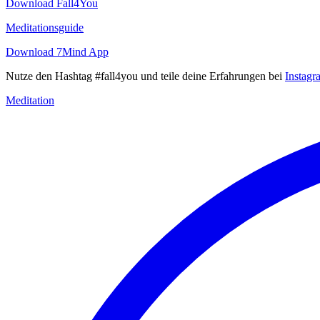
Download Fall4You
Meditationsguide
Download 7Mind App
Nutze den Hashtag #fall4you und teile deine Erfahrungen bei
Instagr
Meditation