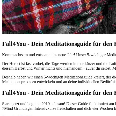
Fall4You - Dein Meditationsguide für den 
Komm achtsam und entspannt ins neue Jahr! Unser 5-wöchiger Meditati
Der Herbst ist fast vorbei, die Tage werden immer kürzer und die Luft
diesem Herbst und Winter nichts und niemandem - außer dir selbst. Mit
Deshalb haben wir einen 5-wöchigen Meditationsguide kreiert, der di
Meditationspraxis zu entwickeln und an deine individuellen Bedürfni
Fall4You - Dein Meditationsguide für den 
Starte jetzt und beginne 2019 achtsam! Dieser Guide funktioniert am 
7Mind Grundlagen Intensivkurse freischalten und dich vier Wochen la