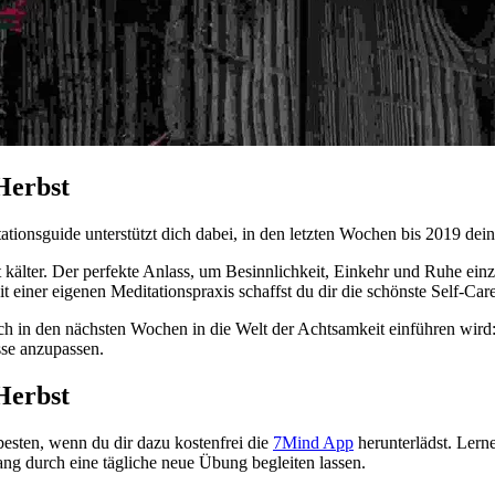
Herbst
onsguide unterstützt dich dabei, in den letzten Wochen bis 2019 dein
 kälter. Der perfekte Anlass, um Besinnlichkeit, Einkehr und Ruhe einz
 einer eigenen Meditationspraxis schaffst du dir die schönste Self-Care
ch in den nächsten Wochen in die Welt der Achtsamkeit einführen wird
sse anzupassen.
Herbst
besten, wenn du dir dazu kostenfrei die
7Mind App
herunterlädst. Lern
ng durch eine tägliche neue Übung begleiten lassen.