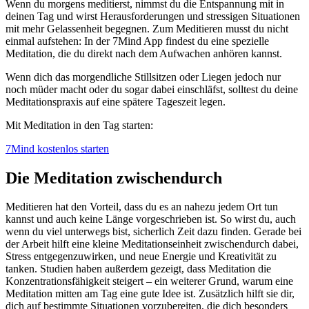
Wenn du morgens meditierst, nimmst du die Entspannung mit in
deinen Tag und wirst Herausforderungen und stressigen Situationen
mit mehr Gelassenheit begegnen. Zum Meditieren musst du nicht
einmal aufstehen: In der 7Mind App findest du eine spezielle
Meditation, die du direkt nach dem Aufwachen anhören kannst.
Wenn dich das morgendliche Stillsitzen oder Liegen jedoch nur
noch müder macht oder du sogar dabei einschläfst, solltest du deine
Meditationspraxis auf eine spätere Tageszeit legen.
Mit Meditation in den Tag starten:
7Mind kostenlos starten
Die Meditation zwischendurch
Meditieren hat den Vorteil, dass du es an nahezu jedem Ort tun
kannst und auch keine Länge vorgeschrieben ist. So wirst du, auch
wenn du viel unterwegs bist, sicherlich Zeit dazu finden. Gerade bei
der Arbeit hilft eine kleine Meditationseinheit zwischendurch dabei,
Stress entgegenzuwirken, und neue Energie und Kreativität zu
tanken. Studien haben außerdem gezeigt, dass Meditation die
Konzentrationsfähigkeit steigert – ein weiterer Grund, warum eine
Meditation mitten am Tag eine gute Idee ist. Zusätzlich hilft sie dir,
dich auf bestimmte Situationen vorzubereiten, die dich besonders