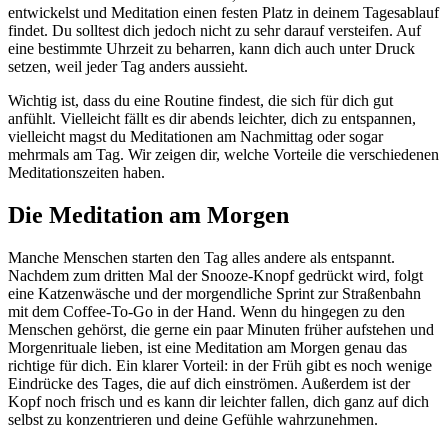
entwickelst und Meditation einen festen Platz in deinem Tagesablauf
findet. Du solltest dich jedoch nicht zu sehr darauf versteifen. Auf
eine bestimmte Uhrzeit zu beharren, kann dich auch unter Druck
setzen, weil jeder Tag anders aussieht.
Wichtig ist, dass du eine Routine findest, die sich für dich gut
anfühlt. Vielleicht fällt es dir abends leichter, dich zu entspannen,
vielleicht magst du Meditationen am Nachmittag oder sogar
mehrmals am Tag. Wir zeigen dir, welche Vorteile die verschiedenen
Meditationszeiten haben.
Die Meditation am Morgen
Manche Menschen starten den Tag alles andere als entspannt.
Nachdem zum dritten Mal der Snooze-Knopf gedrückt wird, folgt
eine Katzenwäsche und der morgendliche Sprint zur Straßenbahn
mit dem Coffee-To-Go in der Hand. Wenn du hingegen zu den
Menschen gehörst, die gerne ein paar Minuten früher aufstehen und
Morgenrituale lieben, ist eine Meditation am Morgen genau das
richtige für dich. Ein klarer Vorteil: in der Früh gibt es noch wenige
Eindrücke des Tages, die auf dich einströmen. Außerdem ist der
Kopf noch frisch und es kann dir leichter fallen, dich ganz auf dich
selbst zu konzentrieren und deine Gefühle wahrzunehmen.