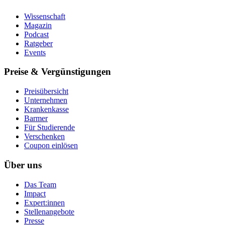
Wissenschaft
Magazin
Podcast
Ratgeber
Events
Preise & Vergünstigungen
Preisübersicht
Unternehmen
Krankenkasse
Barmer
Für Studierende
Ver­schen­ken
Coupon einlösen
Über uns
Das Team
Impact
Expert:innen
Stellenangebote
Presse