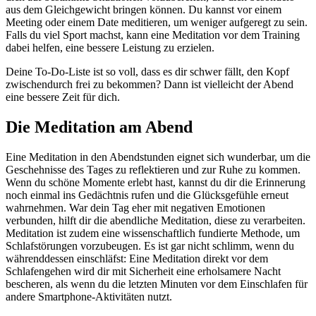
aus dem Gleichgewicht bringen können. Du kannst vor einem
Meeting oder einem Date meditieren, um weniger aufgeregt zu sein.
Falls du viel Sport machst, kann eine Meditation vor dem Training
dabei helfen, eine bessere Leistung zu erzielen.
Deine To-Do-Liste ist so voll, dass es dir schwer fällt, den Kopf
zwischendurch frei zu bekommen? Dann ist vielleicht der Abend
eine bessere Zeit für dich.
Die Meditation am Abend
Eine Meditation in den Abendstunden eignet sich wunderbar, um die
Geschehnisse des Tages zu reflektieren und zur Ruhe zu kommen.
Wenn du schöne Momente erlebt hast, kannst du dir die Erinnerung
noch einmal ins Gedächtnis rufen und die Glücksgefühle erneut
wahrnehmen. War dein Tag eher mit negativen Emotionen
verbunden, hilft dir die abendliche Meditation, diese zu verarbeiten.
Meditation ist zudem eine wissenschaftlich fundierte Methode, um
Schlafstörungen vorzubeugen. Es ist gar nicht schlimm, wenn du
währenddessen einschläfst: Eine Meditation direkt vor dem
Schlafengehen wird dir mit Sicherheit eine erholsamere Nacht
bescheren, als wenn du die letzten Minuten vor dem Einschlafen für
andere Smartphone-Aktivitäten nutzt.