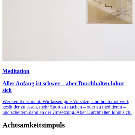
Meditation
Aller Anfang ist schwer – aber Durchhalten lohnt
sich
Wer kennt das nicht: Wir fassen gute Vorsätze, sind hoch motiviert,
gesünder zu essen, mehr Sport zu machen – oder zu meditieren –
und scheitern dann an der Umsetzung. Aber Durchhalten lohnt sich!
Achtsamkeitsimpuls