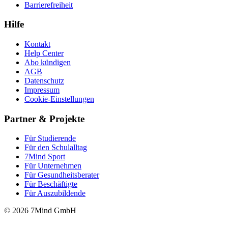
Barrierefreiheit
Hilfe
Kontakt
Help Center
Abo kündigen
AGB
Datenschutz
Impressum
Cookie-Einstellungen
Partner & Projekte
Für Stu­die­rende
Für den Schulalltag
7Mind Sport
Für Unter­neh­men
Für Gesund­heits­be­ra­ter
Für Beschäftigte
Für Auszubildende
© 2026 7Mind GmbH