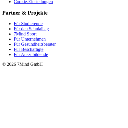
Cookie-Einstellungen
Partner & Projekte
Für Stu­die­rende
Für den Schulalltag
7Mind Sport
Für Unter­neh­men
Für Gesund­heits­be­ra­ter
Für Beschäftigte
Für Auszubildende
© 2026 7Mind GmbH