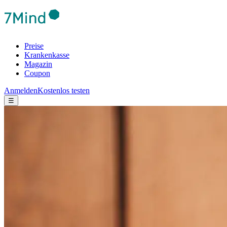
Preise
Krankenkasse
Magazin
Coupon
Anmelden
Kostenlos testen
☰