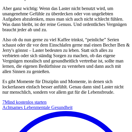
Aber ganz wichtig: Wenn das Laster nicht benutzt wird, um
unangenehme Gefühle zu überdecken oder von ungeliebten
Aufgaben abzulenken, muss man sich auch nicht schlecht fühlen.
Was dann bleibt, ist der reine Genuss. Und ordentliches Vergnügen
braucht jeder ab und zu.
Also ob du nun gerne zu viel Kaffee trinkst, “peinliche” Serien
schaust oder dir vor dem Einschlafen gerne mal einen Becher Ben &
Jerry's gönnst – Laster bedeuten zu leben. Statt sich alles zu
verbieten oder sich ständig Sorgen zu machen, ob das eigene
Vergnügen moralisch und gesundheitlich vertretbar ist, sollte man
lernen, die eigenen Bedürfnisse zu verstehen und dann auch mit
allen Sinnen zu genießen.
Es gibt Momente für Disziplin und Momente, in denen sich
lockerlassen einfach besser anfühlt. Genau dann sind Laster nicht
nur menschlich, sondern vor allem gut für die Lebensfreude.
7Mind kostenlos starten
Achtsames Leben
mentale Gesundheit