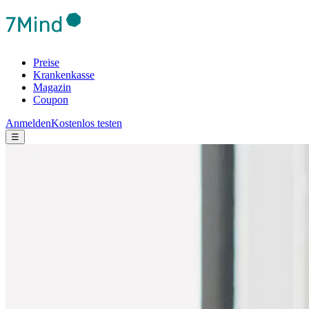
Preise
Krankenkasse
Magazin
Coupon
Anmelden
Kostenlos testen
☰