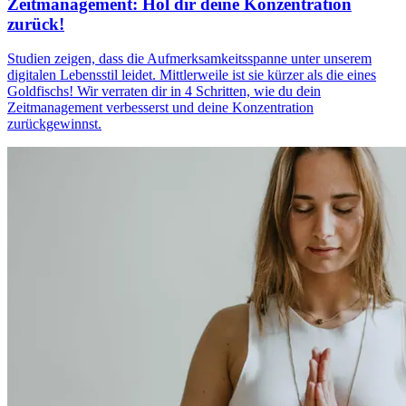
Zeitmanagement: Hol dir deine Konzentration
zurück!
Studien zeigen, dass die Aufmerksamkeitsspanne unter unserem
digitalen Lebensstil leidet. Mittlerweile ist sie kürzer als die eines
Goldfischs! Wir verraten dir in 4 Schritten, wie du dein
Zeitmanagement verbesserst und deine Konzentration
zurückgewinnst.