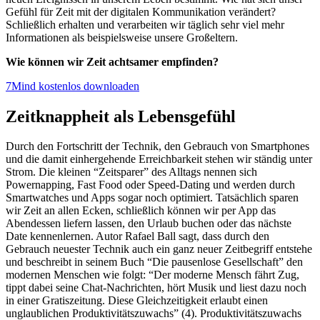
Gefühl für Zeit mit der digitalen Kommunikation verändert?
Schließlich erhalten und verarbeiten wir täglich sehr viel mehr
Informationen als beispielsweise unsere Großeltern.
Wie können wir Zeit achtsamer empfinden?
7Mind kostenlos downloaden
Zeitknappheit als Lebensgefühl
Durch den Fortschritt der Technik, den Gebrauch von Smartphones
und die damit einhergehende Erreichbarkeit stehen wir ständig unter
Strom. Die kleinen “Zeitsparer” des Alltags nennen sich
Powernapping, Fast Food oder Speed-Dating und werden durch
Smartwatches und Apps sogar noch optimiert. Tatsächlich sparen
wir Zeit an allen Ecken, schließlich können wir per App das
Abendessen liefern lassen, den Urlaub buchen oder das nächste
Date kennenlernen. Autor Rafael Ball sagt, dass durch den
Gebrauch neuester Technik auch ein ganz neuer Zeitbegriff entstehe
und beschreibt in seinem Buch “Die pausenlose Gesellschaft” den
modernen Menschen wie folgt: “Der moderne Mensch fährt Zug,
tippt dabei seine Chat-Nachrichten, hört Musik und liest dazu noch
in einer Gratiszeitung. Diese Gleichzeitigkeit erlaubt einen
unglaublichen Produktivitätszuwachs” (4). Produktivitätszuwachs