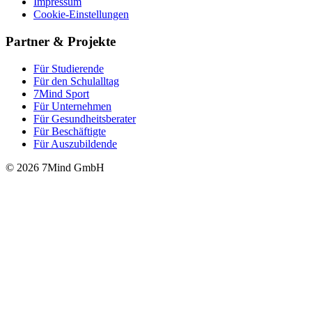
Impressum
Cookie-Einstellungen
Partner & Projekte
Für Stu­die­rende
Für den Schulalltag
7Mind Sport
Für Unter­neh­men
Für Gesund­heits­be­ra­ter
Für Beschäftigte
Für Auszubildende
© 2026 7Mind GmbH