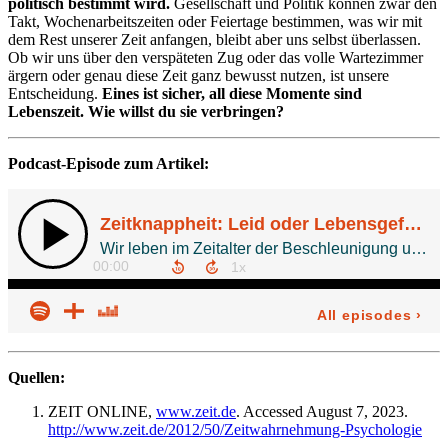
politisch bestimmt wird.
Gesellschaft und Politik können zwar den
Takt, Wochenarbeitszeiten oder Feiertage bestimmen, was wir mit
dem Rest unserer Zeit anfangen, bleibt aber uns selbst überlassen.
Ob wir uns über den verspäteten Zug oder das volle Wartezimmer
ärgern oder genau diese Zeit ganz bewusst nutzen, ist unsere
Entscheidung.
Eines ist sicher, all diese Momente sind
Lebenszeit. Wie willst du sie verbringen?
Podcast-Episode zum Artikel:
Quellen:
ZEIT ONLINE,
www.zeit.de
. Accessed August 7, 2023.
http://www.zeit.de/2012/50/Zeitwahrnehmung-Psychologie