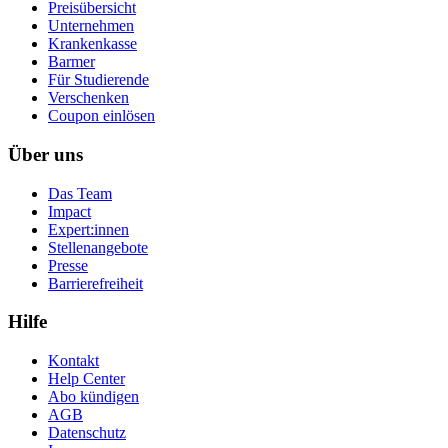
Preisübersicht
Unternehmen
Krankenkasse
Barmer
Für Studierende
Ver­schen­ken
Coupon einlösen
Über uns
Das Team
Impact
Expert:innen
Stellenangebote
Presse
Barrierefreiheit
Hilfe
Kontakt
Help Center
Abo kündigen
AGB
Datenschutz