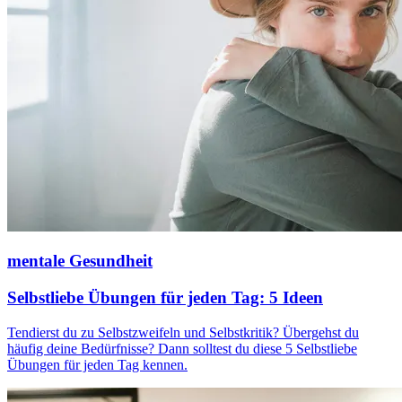
mentale Gesundheit
Selbstliebe Übungen für jeden Tag: 5 Ideen
Tendierst du zu Selbstzweifeln und Selbstkritik? Übergehst du
häufig deine Bedürfnisse? Dann solltest du diese 5 Selbstliebe
Übungen für jeden Tag kennen.