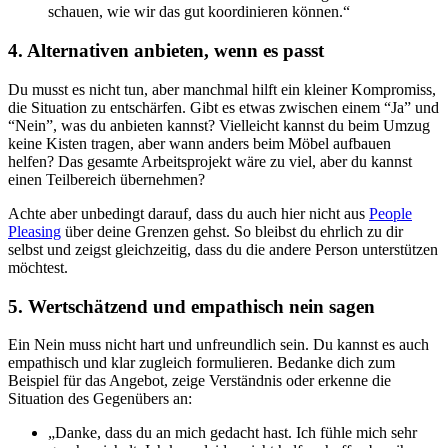
schauen, wie wir das gut koordinieren können.“
4. Alternativen anbieten, wenn es passt
Du musst es nicht tun, aber manchmal hilft ein kleiner Kompromiss,
die Situation zu entschärfen. Gibt es etwas zwischen einem “Ja” und
“Nein”, was du anbieten kannst? Vielleicht kannst du beim Umzug
keine Kisten tragen, aber wann anders beim Möbel aufbauen
helfen? Das gesamte Arbeitsprojekt wäre zu viel, aber du kannst
einen Teilbereich übernehmen?
Achte aber unbedingt darauf, dass du auch hier nicht aus
People
Pleasing
über deine Grenzen gehst. So bleibst du ehrlich zu dir
selbst und zeigst gleichzeitig, dass du die andere Person unterstützen
möchtest.
5. Wertschätzend und empathisch nein sagen
Ein Nein muss nicht hart und unfreundlich sein. Du kannst es auch
empathisch und klar zugleich formulieren. Bedanke dich zum
Beispiel für das Angebot, zeige Verständnis oder erkenne die
Situation des Gegenübers an:
„Danke, dass du an mich gedacht hast. Ich fühle mich sehr