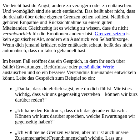
Vielleicht hast du Angst, andere zu verärgern oder zu enttäuschen.
Und womöglich sind sie auch enttäuscht. Das heißt aber nicht, dass
du deshalb über deine eigenen Grenzen gehen solltest. Natürlich
gehören Empathie und Rücksichtnahme zu einem guten
Miteinander. Gleichzeitig ist es wichtig zu wissen, dass du nicht
verantwortlich
für die Emotionen anderer bist.
Grenzen setzen
ist
kein egoistischer Akt, sondern ein Ausdruck von Selbstfürsorge.
Wenn dich jemand kritisiert oder enttäuscht schaut, heißt das nicht
automatisch, dass du falsch gehandelt hast.
Im besten Fall eröffnet das ein Gespräch, in dem ihr euch über
(stille) Erwartungen, Bedürfnisse oder
persönliche Werte
austauschen und so ein besseres Verständnis füreinander entwickeln
könnt. Leite das Gespräch zum Beispiel so ein:
„Danke, dass du ehrlich sagst, wie du dich fühlst. Mir ist es
wichtig, dass wir uns gegenseitig verstehen – können wir kurz
darüber reden?“
„Ich habe den Eindruck, dass dich das gerade enttäuscht.
Können wir kurz darüber sprechen, welche Erwartungen wir
gegenseitig haben?“
„Ich will meine Grenzen wahren, aber mir ist auch unsere
Zusammenarbeit/Freund:innenschaft wichtig. Lass uns