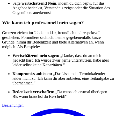
Sage
wertschätzend Nein
, indem du dich bspw. für das
Angebot bedankst, Verständnis zeigst oder die Situation des
Gegenübers anerkennst
Wie kann ich professionell nein sagen?
Grenzen ziehen im Job kann klar, freundlich und respektvoll
geschehen. Formuliere sachlich, nenne gegebenenfalls kurze
Gründe, nimm dir Bedenkzeit und biete Alternativen an, wenn
möglich. Als Beispiele:
Wertschätzend nein sagen:
„Danke, dass du an mich
gedacht hast. Ich würde zwar gerne unterstützen, habe aber
leider selbst keine Kapazitäten.“
Kompromiss anbieten:
„Das lässt mein Terminkalender
leider nicht zu. Ich kann dir aber anbieten, eine Teilaufgabe zu
übernehmen.”
Bedenkzeit verschaffen:
„Da muss ich erstmal überlegen.
Bis wann brauchst du Bescheid?“
Beziehungen