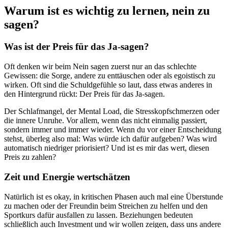
Warum ist es wichtig zu lernen, nein zu
sagen?
Was ist der Preis für das Ja-sagen?
Oft denken wir beim Nein sagen zuerst nur an das schlechte
Gewissen: die Sorge, andere zu enttäuschen oder als egoistisch zu
wirken. Oft sind die Schuldgefühle so laut, dass etwas anderes in
den Hintergrund rückt: Der Preis für das Ja-sagen.
Der Schlafmangel, der Mental Load, die Stresskopfschmerzen oder
die innere Unruhe. Vor allem, wenn das nicht einmalig passiert,
sondern immer und immer wieder. Wenn du vor einer Entscheidung
stehst, überleg also mal: Was würde ich dafür aufgeben? Was wird
automatisch niedriger priorisiert? Und ist es mir das wert, diesen
Preis zu zahlen?
Zeit und Energie wertschätzen
Natürlich ist es okay, in kritischen Phasen auch mal eine Überstunde
zu machen oder der Freundin beim Streichen zu helfen und den
Sportkurs dafür ausfallen zu lassen. Beziehungen bedeuten
schließlich auch Investment und wir wollen zeigen, dass uns andere