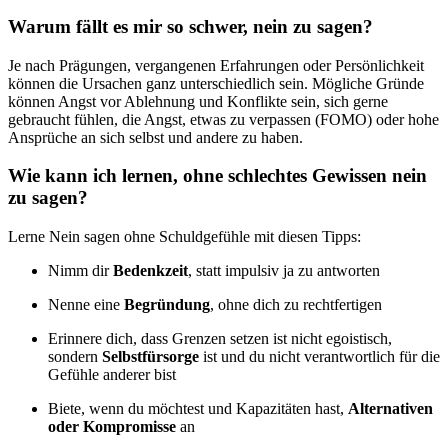
Warum fällt es mir so schwer, nein zu sagen?
Je nach Prägungen, vergangenen Erfahrungen oder Persönlichkeit
können die Ursachen ganz unterschiedlich sein. Mögliche Gründe
können Angst vor Ablehnung und Konflikte sein, sich gerne
gebraucht fühlen, die Angst, etwas zu verpassen (FOMO) oder hohe
Ansprüche an sich selbst und andere zu haben.
Wie kann ich lernen, ohne schlechtes Gewissen nein
zu sagen?
Lerne Nein sagen ohne Schuldgefühle mit diesen Tipps:
Nimm dir
Bedenkzeit
, statt impulsiv ja zu antworten
Nenne eine
Begründung
, ohne dich zu rechtfertigen
Erinnere dich, dass Grenzen setzen ist nicht egoistisch,
sondern
Selbstfürsorge
ist und du nicht verantwortlich für die
Gefühle anderer bist
Biete, wenn du möchtest und Kapazitäten hast,
Alternativen
oder Kompromisse
an