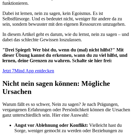
funktionieren.
Dabei ist lernen, nein zu sagen, kein Egoismus. Es ist
Selbstfürsorge. Und es bedeutet nicht, weniger für andere da zu
sein, sondern bewusster mit den eigenen Ressourcen umzugehen.
In diesem Artikel geht es darum, wie du lernst, nein zu sagen – und
dabei das schlechte Gewissen loszulassen.
"Drei Spiegel: Wer bist du, wenn du (mal) nicht hilfst?" Mit
dieser Übung kannst du erkennen, wann du zu viel hilfst, und
lernen, deine Grenzen zu wahren. Schalte sie hier frei:
Jetzt 7Mind App entdecken
Nicht nein sagen können: Mögliche
Ursachen
Warum fällt es so schwer, Nein zu sagen? Je nach Prägungen,
vergangenen Erfahrungen oder Persönlichkeit können die Ursachen
ganz unterschiedlich sein. Hier eine Auswahl:
Angst vor Ablehnung oder Konflikt:
Vielleicht hast du
Sorge, weniger gemocht zu werden oder Beziehungen zu