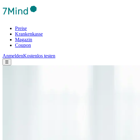
Preise
Krankenkasse
Magazin
Coupon
Anmelden
Kostenlos testen
☰