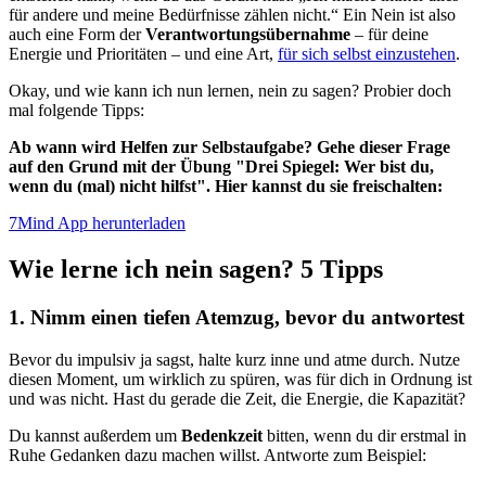
für andere und meine Bedürfnisse zählen nicht.“ Ein Nein ist also
auch eine Form der
Verantwortungsübernahme
– für deine
Energie und Prioritäten – und eine Art,
für sich selbst einzustehen
.
Okay, und wie kann ich nun lernen, nein zu sagen? Probier doch
mal folgende Tipps:
Ab wann wird Helfen zur Selbstaufgabe? Gehe dieser Frage
auf den Grund mit der Übung "Drei Spiegel: Wer bist du,
wenn du (mal) nicht hilfst". Hier kannst du sie freischalten:
7Mind App herunterladen
Wie lerne ich nein sagen? 5 Tipps
1. Nimm einen tiefen Atemzug, bevor du antwortest
Bevor du impulsiv ja sagst, halte kurz inne und atme durch. Nutze
diesen Moment, um wirklich zu spüren, was für dich in Ordnung ist
und was nicht. Hast du gerade die Zeit, die Energie, die Kapazität?
Du kannst außerdem um
Bedenkzeit
bitten, wenn du dir erstmal in
Ruhe Gedanken dazu machen willst. Antworte zum Beispiel: