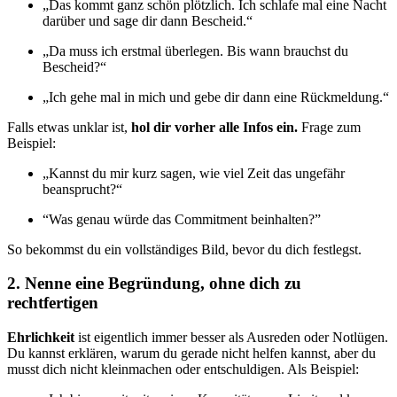
„Das kommt ganz schön plötzlich. Ich schlafe mal eine Nacht
darüber und sage dir dann Bescheid.“
„Da muss ich erstmal überlegen. Bis wann brauchst du
Bescheid?“
„Ich gehe mal in mich und gebe dir dann eine Rückmeldung.“
Falls etwas unklar ist,
hol dir vorher alle Infos ein.
Frage zum
Beispiel:
„Kannst du mir kurz sagen, wie viel Zeit das ungefähr
beansprucht?“
“Was genau würde das Commitment beinhalten?”
So bekommst du ein vollständiges Bild, bevor du dich festlegst.
2. Nenne eine Begründung, ohne dich zu
rechtfertigen
Ehrlichkeit
ist eigentlich immer besser als Ausreden oder Notlügen.
Du kannst erklären, warum du gerade nicht helfen kannst, aber du
musst dich nicht kleinmachen oder entschuldigen. Als Beispiel: