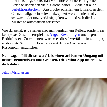
und Leistungsbereitschaft von anderen? Diese mögliche
Ursache übersehen viele. Solche hohen – vielleicht auch
perfektionistischen
– Ansprüche schaffen ein Umfeld, in dem
Grenzen allgemein schwer akzeptiert werden, niemand als
schwach oder unzuverlässig gelten will und sich die Ja-
Muster so automatisch fortsetzen.
Wie du siehst, ist Ja-sagen also nicht einfach ein Reflex, sondern ein
komplexes Zusammenspiel aus
Angst
,
Erwartungen
und eigenen
Bedürfnissen. Zu erkennen, warum es dir schwerfällt nein zu sagen,
ist der erste Schritt, um bewusster mit deinen Grenzen und
Ressourcen umzugehen.
Nein sagen fällt dir schwer? Übe einen achtsamen Umgang mit
deinen Bedürfnissen und Grenzen. Die 7Mind App unterstützt
dich dabei:
Jetzt 7Mind testen