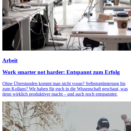
Arbeit
Work smarter not harder: Entspannt zum Erfolg
Ohne Überstunden kommt man nicht voran? Selbstoptimierung bis
zum Kollaps? Wir haben für euch in die Wissenschaft geschaut, was
denn wirklich produktiver macht – und auch noch entspannter.