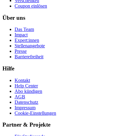
Ver­schen­ken
Coupon einlösen
Über uns
Das Team
Impact
Expert:innen
Stellenangebote
Presse
Barrierefreiheit
Hilfe
Kontakt
Help Center
Abo kündigen
AGB
Datenschutz
Impressum
Cookie-Einstellungen
Partner & Projekte