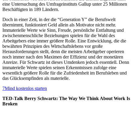
eine Untersuchung des Umfrageinstituts Gallup unter 25 Millionen
Beschäftigten in 189 Ländern.
Doch in einer Zeit, in der die “Generation Y” die Berufswelt
übernimmt, funktioniert Geld allein als Motivator nicht mehr.
Immaterielle Werte wie Sinn, Freude, persönliche Entfaltung und
zwischenmenschliche Beziehungen spielen für die Wahl des
Arbeitgebers eine immer größere Rolle. Eine Entwicklung, die die
bewährten Prinzipien des Wirtschaftslebens vor große
Herausforderungen stellt, denn die meisten Arbeitgeber operieren
noch immer nach den Maximen der Effizienz und der monetären
Anreize. Für Schwartz ist dieses Umdenken jedoch essentiell. Denn
immaterielle Werte spielen seinen Erkenntnissen zufolge eine
wesentlich größere Rolle für die Zufriedenheit im Berufsleben und
das Glücksempfinden als materielle.
7Mind kostenlos starten
TED-Talk Berry Schwartz: The Way We Think About Work Is
Broken