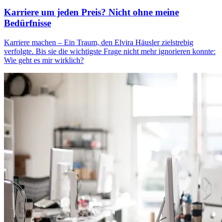
Karriere um jeden Preis? Nicht ohne meine
Bedürfnisse
Karriere machen – Ein Traum, den Elvira Häusler zielstrebig
verfolgte. Bis sie die wichtigste Frage nicht mehr ignorieren konnte:
Wie geht es mir wirklich?