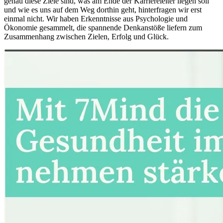
genau diese Ziele sind, was am Ende der Karriereleiter liegen soll
und wie es uns auf dem Weg dorthin geht, hinterfragen wir erst
einmal nicht. Wir haben Erkenntnisse aus Psychologie und
Ökonomie gesammelt, die spannende Denkanstöße liefern zum
Zusammenhang zwischen Zielen, Erfolg und Glück.