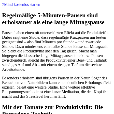
7Mind kostenlos starten
Regelmäßige 5-Minuten-Pausen sind
erholsamer als eine lange Mittagspause
Pausen haben einen oft unterschätzten Effekt auf die Produktivität.
Dabei zeigt eine Studie, dass regelmäßige Kurzpausen am besten
geeignet sind – also fünf Minuten pro Stunde – und zwar jede
Stunde. Dazu mindestens eine halbe Stunde Pause zur Mittagszeit.
So bleibt die Produktivität über den Tag gleich. Macht man
hingegen die klassische lange Mittagspause ohne kurze Pausen
zwischendurch, gleicht die Produktivität einer Berg- und Talfahrt:
ständiges Auf und Ab – mit einem riesigen Tief um die sechste
Arbeitsstunde.
Besonders erholsam sind übrigens Pausen in der Natur. Sogar das
Betrachten von Naturbildern kann einen deutlichen Erholungseffekt
erzielen, belegt eine weitere Studie. Eine weitere effektive
Entspannungsmethode ist eine kurze Meditation, die den Kopf frei
macht und das Stresslevel herunterfährt.
Mit der Tomate zur Produktivität: Die