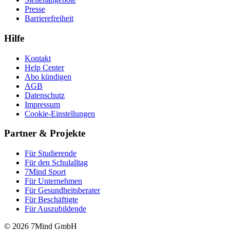
Presse
Barrierefreiheit
Hilfe
Kontakt
Help Center
Abo kündigen
AGB
Datenschutz
Impressum
Cookie-Einstellungen
Partner & Projekte
Für Stu­die­rende
Für den Schulalltag
7Mind Sport
Für Unter­neh­men
Für Gesund­heits­be­ra­ter
Für Beschäftigte
Für Auszubildende
© 2026 7Mind GmbH