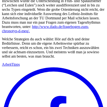
Inzwischen wurde die Unterscheidung in Früh- und Spätaufsteher
(“Lerchen und Eulen”) noch weiter ausdifferenziert und in bis zu
sechs Typen eingeteilt. Wem die grobe Orientierung nicht reicht, der
kann sich eine individuelle Auswertung des Leibniz-Instituts für
Arbeitsforschung an der TU Dortmund per Mail schicken lassen.
Dazu muss man nur ein paar Fragen zum eigenen Tagesrhythmus
beantworten, unter:
http://www.ifado.de/fragebogen-zum-
chronotyp-d-meq/.
Welche Strategien du auch wählst: Hör auf dich und deine
Bedürfnisse. Denn um die eigene Arbeitsweise spürbar zu
verbessern, reicht es schon, ein bis zwei Techniken auszuwählen
und sie achtsam einzusetzen. Und meistens weiß man ja sowieso
selbst am besten, was man braucht.
Arbeit
Tipps