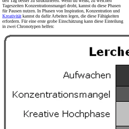
den Tag besser zu strukturieren. Wenn du weißt, zu welchen
Tageszeiten Konzentrationsmangel droht, kannst du diese Phasen
für Pausen nutzen. In Phasen von Inspiration, Konzentration und
Kreativität
kannst du dafür Arbeiten legen, die diese Fähigkeiten
erfordern. Für eine erste grobe Einschätzung kann diese Einteilung
in zwei Chronotypen helfen: