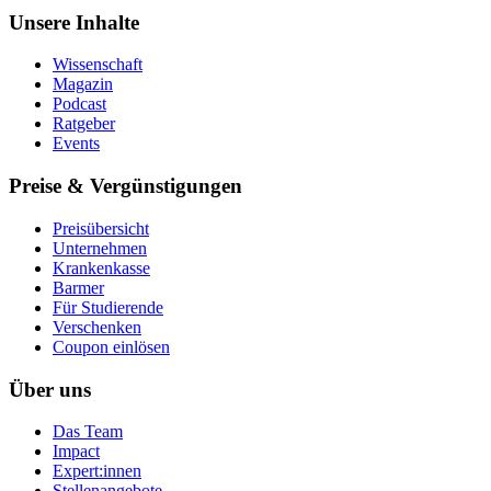
Unsere Inhalte
Wissenschaft
Magazin
Podcast
Ratgeber
Events
Preise & Vergünstigungen
Preisübersicht
Unternehmen
Krankenkasse
Barmer
Für Studierende
Ver­schen­ken
Coupon einlösen
Über uns
Das Team
Impact
Expert:innen
Stellenangebote