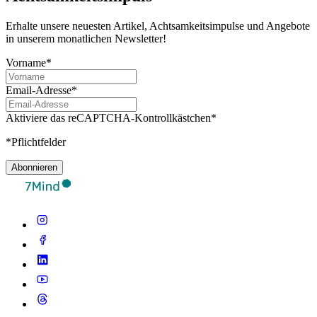
Erhalte unsere neuesten Artikel, Achtsamkeitsimpulse und Angebote
in unserem monatlichen Newsletter!
Vorname*
Email-Adresse*
Aktiviere das reCAPTCHA-Kontrollkästchen*
*Pflichtfelder
Abonnieren