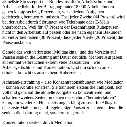
aktuellste Stressreport der Bundesanstalt für Arbeitsschutz und
Arbeitsmedizin: In der Befragung unter 18.000 Arbeitnehmern
gaben knapp sechzig Prozent an, verschiedene Aufgaben
gleichzeitig betreuen zu müssen. Fast jeder Zweite (44 Prozent) wird
bei der Arbeit durch Störungen wie Telefonate oder E-Mails
unterbrochen. Weil für 47 Prozent der Beschäftigten Ruhepausen
nicht in den Arbeitsablauf passen oder sie nach eigenem Bekunden
zu viel Arbeit haben (38 Prozent), lässt jeder Vierte (26 Prozent) die
Pause ausfallen.
Gerade das weit verbreitete „Multitasking“ und der Verzicht auf
Pausen senken die Leistung auf Dauer deutlich. Mehrere Aufgaben
auf einmal verbrauchen extrem viele Ressourcen – wie
Arbeitsgedächtnis und Konzentration. Und um sich davon zu
erholen, braucht es ausreichend Ruhezeiten.
Achtsamkeitstraining – also Konzentrationsübungen wie Meditation
– können Abhilfe schaffen. Sie trainieren erstens die Fähigkeit, sich
voll und ganz auf die aktuelle Aufgabe zu konzentrieren, und
schaffen zweitens Zeiten, in denen das Gehirn “herunterfahren”
kann, um wieder zu Höchstleistungen fähig zu sein. Im Alltag ist
eine erste Maßnahme, auf regelmäßige Pausen zu achten – denn die
senken die Leistung nicht, sondern steigern sie!
Konzentration stärken durch Meditation: