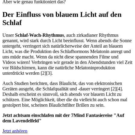
Aber wie genau funktioniert das?
Der Einfluss von blauem Licht auf den
Schlaf
Unser
Schlaf-Wach-Rhythmus
, auch zirkadianer Rhythmus
genannt, wird stark durch Licht beeinflusst. Wenn abends die Sonne
untergeht, verringert sich natürlicherweise der Anteil an blauem
Licht, was die Produktion des Schlafhormons Melatonin anregt und
uns müde macht. Wenn da nicht diese spannenden Filme und
Videos wären! Verbringen wir gerade in den Abendstunden viel Zeit
vor Bildschirmen, kann die natürliche Melatoninproduktion
unterdrückt werden [2][3].
Auch Studien berichten, dass Blaulicht, das von elektronischen
Geräten ausgeht, die Schlafqualität und -dauer verringert [2][4].
Deshalb erscheint es sinnvoll, sich abends vor blauem Licht zu
schützen. Eine Möglichkeit, über die du vielleicht auch schon mal
gestolpert bist, scheinen Blaulichtfilter Brillen zu sein.
Jetzt achtsam einschlafen mit der 7Mind Fantasiereise "Auf
dem Lavendelfeld"
Jetzt anhören