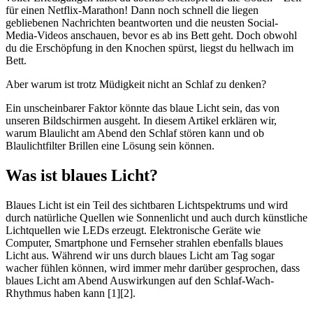
für einen Netflix-Marathon! Dann noch schnell die liegen
gebliebenen Nachrichten beantworten und die neusten Social-
Media-Videos anschauen, bevor es ab ins Bett geht. Doch obwohl
du die Erschöpfung in den Knochen spürst, liegst du hellwach im
Bett.
Aber warum ist trotz Müdigkeit nicht an Schlaf zu denken?
Ein unscheinbarer Faktor könnte das blaue Licht sein, das von
unseren Bildschirmen ausgeht. In diesem Artikel erklären wir,
warum Blaulicht am Abend den Schlaf stören kann und ob
Blaulichtfilter Brillen eine Lösung sein können.
Was ist blaues Licht?
Blaues Licht ist ein Teil des sichtbaren Lichtspektrums und wird
durch natürliche Quellen wie Sonnenlicht und auch durch künstliche
Lichtquellen wie LEDs erzeugt. Elektronische Geräte wie
Computer, Smartphone und Fernseher strahlen ebenfalls blaues
Licht aus. Während wir uns durch blaues Licht am Tag sogar
wacher fühlen können, wird immer mehr darüber gesprochen, dass
blaues Licht am Abend Auswirkungen auf den Schlaf-Wach-
Rhythmus haben kann [1][2].