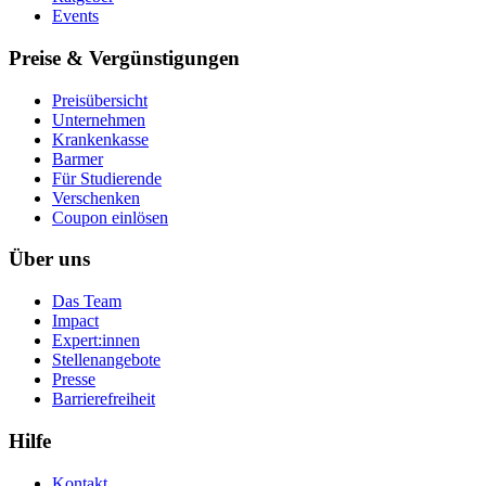
Events
Preise & Vergünstigungen
Preisübersicht
Unternehmen
Krankenkasse
Barmer
Für Studierende
Ver­schen­ken
Coupon einlösen
Über uns
Das Team
Impact
Expert:innen
Stellenangebote
Presse
Barrierefreiheit
Hilfe
Kontakt