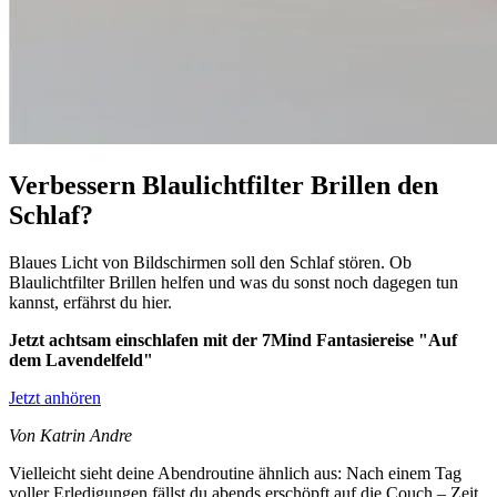
Verbessern Blaulichtfilter Brillen den
Schlaf?
Blaues Licht von Bildschirmen soll den Schlaf stören. Ob
Blaulichtfilter Brillen helfen und was du sonst noch dagegen tun
kannst, erfährst du hier.
Jetzt achtsam einschlafen mit der 7Mind Fantasiereise "Auf
dem Lavendelfeld"
Jetzt anhören
Von Katrin Andre
Vielleicht sieht deine Abendroutine ähnlich aus: Nach einem Tag
voller Erledigungen fällst du abends erschöpft auf die Couch – Zeit