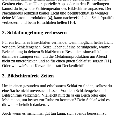
Geräten einstellen: Über spezielle Apps oder in den Einstellungen
kannst du bspw. die Farbtemperatur des Bildschirms anpassen. Der
Nachtmodus reduziert blaues Licht und beeinträchtigt so weniger
deine Melatoninproduktion [4], kann nachweislich die Schlafqualität
verbessern und beim Einschlafen helfen [10].
2. Schlafumgebung verbessern
Für ein leichteres Einschlafen vermeide, wenn möglich, helles Licht
vor dem Schlafengehen. Setze lieber auf eine beruhigende, warme
Beleuchtung in deinem Schlafzimmer. Besonders sinnvoll können
dimmbare Lampen sein, um die Melatoninproduktion am Abend
nicht zu unterdrücken und so für einen guten Schlaf zu sorgen [11].
Oder wie wär’s mit Kerzenlicht statt Deckenlicht?
3. Bildschirmfreie Zeiten
Um in einen gesunden und erholsamen Schlaf zu finden, solltest du
eine Sache nicht unversucht lassen: Vor dem Schlafengehen auf
Bildschirme verzichten. Vielleicht hilft dir ja ein Buch oder eine
Meditation, um besser zur Ruhe zu kommen? Dein Schlaf wird es
dir wahrscheinlich danken…
Auch wenn es manchmal gut tun kann, sich abends berieseln zu