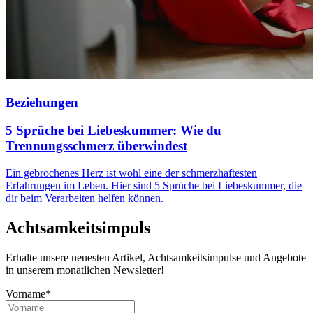
Beziehungen
5 Sprüche bei Liebeskummer: Wie du
Trennungsschmerz überwindest
Ein gebrochenes Herz ist wohl eine der schmerzhaftesten
Erfahrungen im Leben. Hier sind 5 Sprüche bei Liebeskummer, die
dir beim Verarbeiten helfen können.
Achtsamkeitsimpuls
Erhalte unsere neuesten Artikel, Achtsamkeitsimpulse und Angebote
in unserem monatlichen Newsletter!
Vorname*