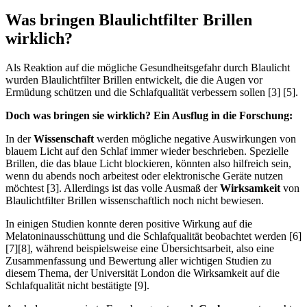
Was bringen Blaulichtfilter Brillen
wirklich?
Als Reaktion auf die mögliche Gesundheitsgefahr durch Blaulicht
wurden Blaulichtfilter Brillen entwickelt, die die Augen vor
Ermüdung schützen und die Schlafqualität verbessern sollen [3] [5].
Doch was bringen sie wirklich? Ein Ausflug in die Forschung:
In der
Wissenschaft
werden mögliche negative Auswirkungen von
blauem Licht auf den Schlaf immer wieder beschrieben. Spezielle
Brillen, die das blaue Licht blockieren, könnten also hilfreich sein,
wenn du abends noch arbeitest oder elektronische Geräte nutzen
möchtest [3]. Allerdings ist das volle Ausmaß der
Wirksamkeit
von
Blaulichtfilter Brillen wissenschaftlich noch nicht bewiesen.
In einigen Studien konnte deren positive Wirkung auf die
Melatoninausschüttung und die Schlafqualität beobachtet werden [6]
[7][8], während beispielsweise eine Übersichtsarbeit, also eine
Zusammenfassung und Bewertung aller wichtigen Studien zu
diesem Thema, der Universität London die Wirksamkeit auf die
Schlafqualität nicht bestätigte [9].