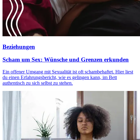
Beziehungen
Scham um Sex: Wünsche und Grenzen erkunden
Ein offener Umgang mit Sexualität ist oft schambehaftet. Hier liest
du einen Erfahrungsbericht, wie es gelingen kann, im Bett
authentisch zu sich selbst zu stehen.