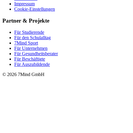
Impressum
Cookie-Einstellungen
Partner & Projekte
Für Stu­die­rende
Für den Schulalltag
7Mind Sport
Für Unter­neh­men
Für Gesund­heits­be­ra­ter
Für Beschäftigte
Für Auszubildende
© 2026 7Mind GmbH