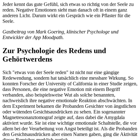
Jeder kennt das gute Gefühl, sich etwas so richtig von der Seele zu
reden. Negative Emotionen sieht man danach oft in einem ganz
anderen Licht. Darum wirkt ein Gespräch wie ein Pflaster für die
Seele.
Gastbeitrag von Mark Goering, klinischer Psychologe und
Entwickler der App Moodpath.
Zur Psychologie des Redens und
Gehörtwerdens
Sich "etwas von der Seele reden" ist nicht nur eine gängige
Redewendung, sondern hat tatsächlich eine messbare Wirkung. So
konnten Forscher der University of California in einer Studie zeigen,
dass Personen, die eine negative Emotion mit einem Begriff
verbanden, also beispielsweise Wut als solche benannten,
nachweislich ihre negative emotionale Reaktion abschwächten. In
dem Experiment bekamen die Probanden Gesichter von ängstlichen
oder wütenden Gesichtsausdrücken zu sehen. Ein sogenannter
Magnetresonanztomograf zeigte auf, dass dabei die Amygdala
aktiviert wurde. Sie ist eine wichtige emotionale Schaltstelle, die vor
allem bei der Verarbeitung von Angst beteiligt ist. Als die Probanden
den Gesichtsausdrücken aber einen Namen gaben, ging die Aktivität
dieses Bereiches merklich zurück.