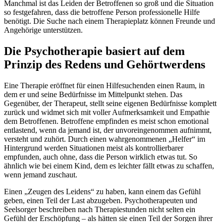
Manchmal ist das Leiden der Betroffenen so groß und die Situation
so festgefahren, dass die betroffene Person professionelle Hilfe
benötigt. Die Suche nach einem Therapieplatz können Freunde und
Angehörige unterstützen.
Die Psychotherapie basiert auf dem
Prinzip des Redens und Gehörtwerdens
Eine Therapie eröffnet für einen Hilfesuchenden einen Raum, in
dem er und seine Bedürfnisse im Mittelpunkt stehen. Das
Gegenüber, der Therapeut, stellt seine eigenen Bedürfnisse komplett
zurück und widmet sich mit voller Aufmerksamkeit und Empathie
dem Betroffenen. Betroffene empfinden es meist schon emotional
entlastend, wenn da jemand ist, der unvoreingenommen aufnimmt,
versteht und zuhört. Durch einen wahrgenommenen „Helfer“ im
Hintergrund werden Situationen meist als kontrollierbarer
empfunden, auch ohne, dass die Person wirklich etwas tut. So
ähnlich wie bei einem Kind, dem es leichter fällt etwas zu schaffen,
wenn jemand zuschaut.
Einen „Zeugen des Leidens“ zu haben, kann einem das Gefühl
geben, einen Teil der Last abzugeben. Psychotherapeuten und
Seelsorger beschreiben nach Therapiestunden nicht selten ein
Gefühl der Erschöpfung – als hätten sie einen Teil der Sorgen ihrer