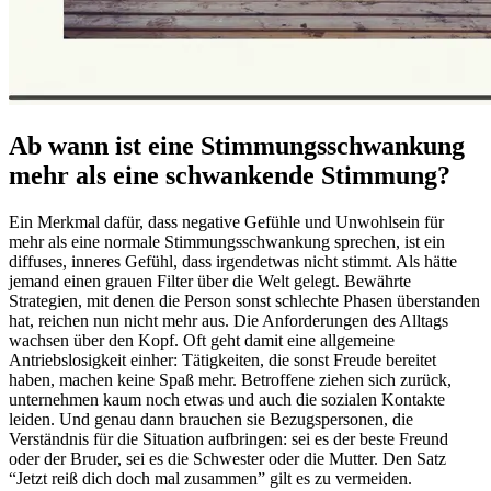
Ab wann ist eine Stimmungsschwankung
mehr als eine schwankende Stimmung?
Ein Merkmal dafür, dass negative Gefühle und Unwohlsein für
mehr als eine normale Stimmungsschwankung sprechen, ist ein
diffuses, inneres Gefühl, dass irgendetwas nicht stimmt. Als hätte
jemand einen grauen Filter über die Welt gelegt. Bewährte
Strategien, mit denen die Person sonst schlechte Phasen überstanden
hat, reichen nun nicht mehr aus. Die Anforderungen des Alltags
wachsen über den Kopf. Oft geht damit eine allgemeine
Antriebslosigkeit einher: Tätigkeiten, die sonst Freude bereitet
haben, machen keine Spaß mehr. Betroffene ziehen sich zurück,
unternehmen kaum noch etwas und auch die sozialen Kontakte
leiden. Und genau dann brauchen sie Bezugspersonen, die
Verständnis für die Situation aufbringen: sei es der beste Freund
oder der Bruder, sei es die Schwester oder die Mutter. Den Satz
“Jetzt reiß dich doch mal zusammen” gilt es zu vermeiden.