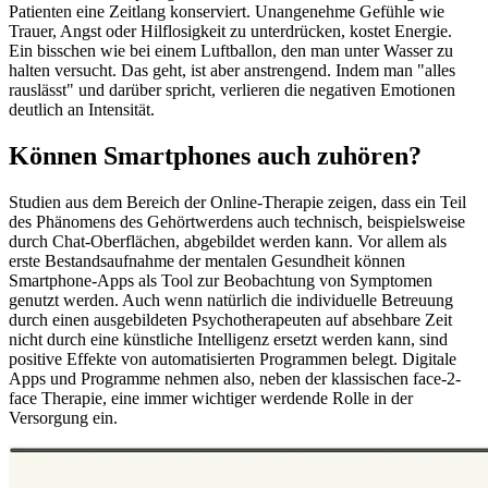
Patienten eine Zeitlang konserviert. Unangenehme Gefühle wie
Trauer, Angst oder Hilflosigkeit zu unterdrücken, kostet Energie.
Ein bisschen wie bei einem Luftballon, den man unter Wasser zu
halten versucht. Das geht, ist aber anstrengend. Indem man "alles
rauslässt" und darüber spricht, verlieren die negativen Emotionen
deutlich an Intensität.
Können Smartphones auch zuhören?
Studien aus dem Bereich der Online-Therapie zeigen, dass ein Teil
des Phänomens des Gehörtwerdens auch technisch, beispielsweise
durch Chat-Oberflächen, abgebildet werden kann. Vor allem als
erste Bestandsaufnahme der mentalen Gesundheit können
Smartphone-Apps als Tool zur Beobachtung von Symptomen
genutzt werden. Auch wenn natürlich die individuelle Betreuung
durch einen ausgebildeten Psychotherapeuten auf absehbare Zeit
nicht durch eine künstliche Intelligenz ersetzt werden kann, sind
positive Effekte von automatisierten Programmen belegt. Digitale
Apps und Programme nehmen also, neben der klassischen face-2-
face Therapie, eine immer wichtiger werdende Rolle in der
Versorgung ein.