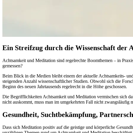
Ein Streifzug durch die Wissenschaft der 
Achtsamkeit und Meditation sind regelrechte Boomthemen – in Prax
gemessen?
Beim Blick in die Medien bleibt einem der aktuelle Achtsamkeits- un
steigenden Anzahl wissenschaftlicher Studien. Obwohl sich die Forsc
Beginn des neuen Jahrtausends regelrecht in die Höhe geschossen.
Die Begrifflichkeiten Achtsamkeit und Meditation vermischen sich dab
nicht auskommt, muss man im umgekehrten Fall nicht zwangsläufig med
Gesundheit, Suchtbekämpfung, Partnerschaf
Dass sich Meditation positiv auf die geistige und körperliche Gesund
unzähligen Themen rund um Achtsamkeit und Meditation beschäftigt.