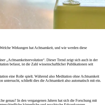
 Welche Wirkungen hat Achtsamkeit, und wie werden diese
er „Achtsamkeitsrevolution“. Dieser Trend zeigt sich auch in der
on befasst, ist die Zahl wissenschaftlicher Publikationen seit
tation eine Rolle spielt. Während also Meditation ohne Achtsamkeit
untersucht, schließt dies die Achtsamkeit also automatisch mit ein.
eiche genau? In den vergangenen Jahren hat sich die Forschung mit
terschiedliche körperliche und psychische Erkrankungen,