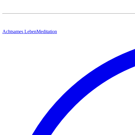
Achtsames Leben
Meditation