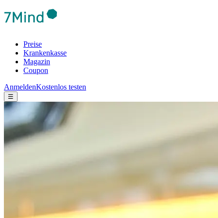
Preise
Krankenkasse
Magazin
Coupon
Anmelden
Kostenlos testen
☰