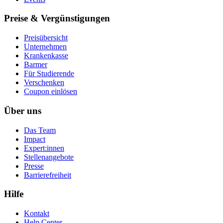
Preise & Vergünstigungen
Preisübersicht
Unternehmen
Krankenkasse
Barmer
Für Studierende
Ver­schen­ken
Coupon einlösen
Über uns
Das Team
Impact
Expert:innen
Stellenangebote
Presse
Barrierefreiheit
Hilfe
Kontakt
Help Center