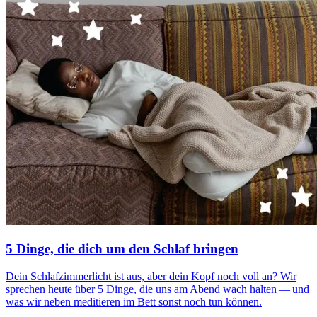
5 Dinge, die dich um den Schlaf bringen
Dein Schlaf­zim­mer­licht ist aus, aber dein Kopf noch voll an? Wir
spre­chen heute über 5 Dinge, die uns am Abend wach halten — und
was wir neben meditieren im Bett sonst noch tun können.