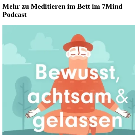
Mehr zu Meditieren im Bett im 7Mind
Podcast