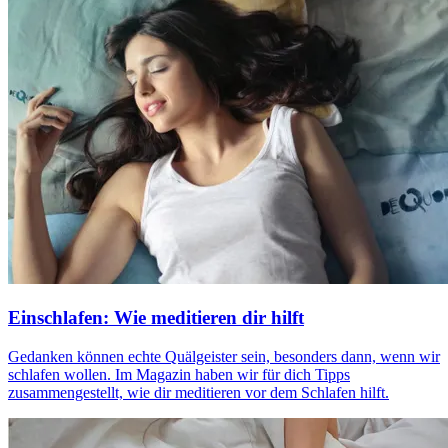
Einschlafen: Wie meditieren dir hilft
Gedan­ken können echte Quäl­geis­ter sein, beson­ders dann, wenn wir
schla­fen wollen. Im Magazin haben wir für dich Tipps
zusammengestellt, wie dir meditieren vor dem Schlafen hilft.