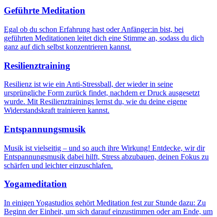
Geführte Meditation
Egal ob du schon Erfahrung hast oder Anfänger:in bist, bei
geführten Meditationen leitet dich eine Stimme an, sodass du dich
ganz auf dich selbst konzentrieren kannst.
Resilienztraining
Resilienz ist wie ein Anti-Stressball, der wieder in seine
ursprüngliche Form zurück findet, nachdem er Druck ausgesetzt
wurde. Mit Resilienztrainings lernst du, wie du deine eigene
Widerstandskraft trainieren kannst.
Entspannungsmusik
Musik ist vielseitig – und so auch ihre Wirkung! Entdecke, wir dir
Entspannungsmusik dabei hilft, Stress abzubauen, deinen Fokus zu
schärfen und leichter einzuschlafen.
Yogameditation
In einigen Yogastudios gehört Meditation fest zur Stunde dazu: Zu
Beginn der Einheit, um sich darauf einzustimmen oder am Ende, um