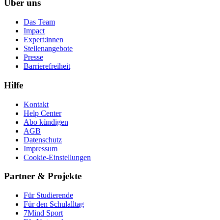
Über uns
Das Team
Impact
Expert:innen
Stellenangebote
Presse
Barrierefreiheit
Hilfe
Kontakt
Help Center
Abo kündigen
AGB
Datenschutz
Impressum
Cookie-Einstellungen
Partner & Projekte
Für Stu­die­rende
Für den Schulalltag
7Mind Sport