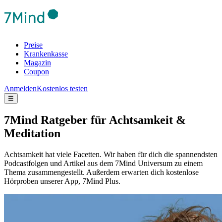
Preise
Krankenkasse
Magazin
Coupon
Anmelden
Kostenlos testen
☰
7Mind Ratgeber für Achtsamkeit &
Meditation
Achtsamkeit hat viele Facetten. Wir haben für dich die spannendsten
Podcastfolgen und Artikel aus dem 7Mind Universum zu einem
Thema zusammengestellt. Außerdem erwarten dich kostenlose
Hörproben unserer App, 7Mind Plus.