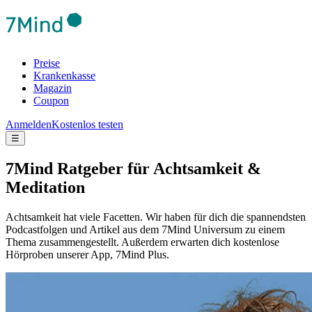
Preise
Krankenkasse
Magazin
Coupon
Anmelden
Kostenlos testen
☰
7Mind Ratgeber für Achtsamkeit &
Meditation
Achtsamkeit hat viele Facetten. Wir haben für dich die spannendsten
Podcastfolgen und Artikel aus dem 7Mind Universum zu einem
Thema zusammengestellt. Außerdem erwarten dich kostenlose
Hörproben unserer App, 7Mind Plus.