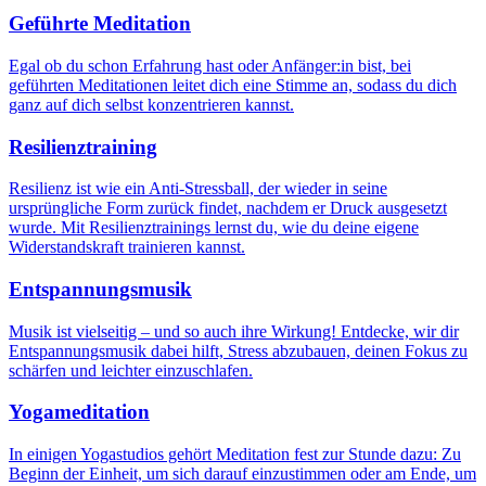
Geführte Meditation
Egal ob du schon Erfahrung hast oder Anfänger:in bist, bei
geführten Meditationen leitet dich eine Stimme an, sodass du dich
ganz auf dich selbst konzentrieren kannst.
Resilienztraining
Resilienz ist wie ein Anti-Stressball, der wieder in seine
ursprüngliche Form zurück findet, nachdem er Druck ausgesetzt
wurde. Mit Resilienztrainings lernst du, wie du deine eigene
Widerstandskraft trainieren kannst.
Entspannungsmusik
Musik ist vielseitig – und so auch ihre Wirkung! Entdecke, wir dir
Entspannungsmusik dabei hilft, Stress abzubauen, deinen Fokus zu
schärfen und leichter einzuschlafen.
Yogameditation
In einigen Yogastudios gehört Meditation fest zur Stunde dazu: Zu
Beginn der Einheit, um sich darauf einzustimmen oder am Ende, um