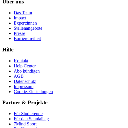
Über uns
Das Team
Impact
Expert:innen
Stellenangebote
Presse
Barrierefreiheit
Hilfe
Kontakt
Help Center
Abo kündigen
AGB
Datenschutz
Impressum
Cookie-Einstellungen
Partner & Projekte
Für Stu­die­rende
Für den Schulalltag
7Mind Sport