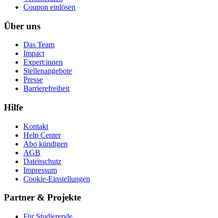
Coupon einlösen
Über uns
Das Team
Impact
Expert:innen
Stellenangebote
Presse
Barrierefreiheit
Hilfe
Kontakt
Help Center
Abo kündigen
AGB
Datenschutz
Impressum
Cookie-Einstellungen
Partner & Projekte
Für Stu­die­rende