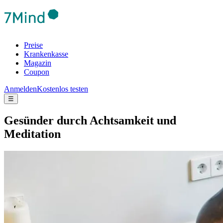
Preise
Krankenkasse
Magazin
Coupon
Anmelden
Kostenlos testen
☰
Gesünder durch Achtsamkeit und
Meditation