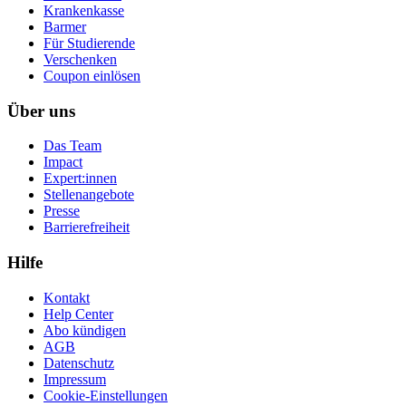
Krankenkasse
Barmer
Für Studierende
Ver­schen­ken
Coupon einlösen
Über uns
Das Team
Impact
Expert:innen
Stellenangebote
Presse
Barrierefreiheit
Hilfe
Kontakt
Help Center
Abo kündigen
AGB
Datenschutz
Impressum
Cookie-Einstellungen