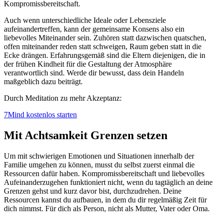
Kompromissbereitschaft.
Auch wenn unterschiedliche Ideale oder Lebensziele
aufeinandertreffen, kann der gemeinsame Konsens also ein
liebevolles Miteinander sein. Zuhören statt dazwischen quatschen,
offen miteinander reden statt schweigen, Raum geben statt in die
Ecke drängen. Erfahrungsgemäß sind die Eltern diejenigen, die in
der frühen Kindheit für die Gestaltung der Atmosphäre
verantwortlich sind. Werde dir bewusst, dass dein Handeln
maßgeblich dazu beiträgt.
Durch Meditation zu mehr Akzeptanz:
7Mind kostenlos starten
Mit Achtsamkeit Grenzen setzen
Um mit schwierigen Emotionen und Situationen innerhalb der
Familie umgehen zu können, musst du selbst zuerst einmal die
Ressourcen dafür haben. Kompromissbereitschaft und liebevolles
Aufeinanderzugehen funktioniert nicht, wenn du tagtäglich an deine
Grenzen gehst und kurz davor bist, durchzudrehen. Deine
Ressourcen kannst du aufbauen, in dem du dir regelmäßig Zeit für
dich nimmst. Für dich als Person, nicht als Mutter, Vater oder Oma.