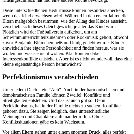
Musikgeschmack hat und eine andere Küche bevorzugt.
Diese unterschiedlichen Bedürfnisse können besonders anecken,
wenn das Kind erwachsen wird. Während in den ersten Jahren die
Eltern maßgeblich bestimmen, wie der Alltag des Kindes aussieht,
verschiebt sich dieses Gleichgewicht, je älter das Kind wird.
Plötzlich wird der Fußballverein aufgeben, um am
Schwimmunterricht teilzunehmen oder Rockmusik gehört, obwohl
zuvor Benjamin Blümchen heiß und innig geliebt wurde. Kinder
entwickeln ihre eigene Persönlichkeit und finden heraus, was sie
wollen und was sie nicht wollen. Klar können dabei
Interessenkonflikte entstehen. Aber ist es nicht wundervoll, dass eine
kleine eigenständige Person heranwächst?
Perfektionismus verabschieden
Unter jedem Dach... ein “Ach”. Auch in der harmonischsten und
demokratischsten Familie können Zweifel, Konflikte und
Streitigkeiten entstehen. Und das ist auch gut so. Denn
Perfektionismus, hat in der Familie nichts zu suchen. Konflikte
gehören dazu. Sie zeigen lediglich, dass unterschiedliche
Meinungen und Charaktere aufeinandertreffen. Ohne
Konfliktsituationen gäbe es kein Wachstum.
Vor allem Eltern stehen unter einem enormen Druck, alles perfekt