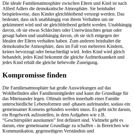
Die ideale Familienatmosphäre zwischen Eltern und Kind ist nach
Alfred Adlers die demokratische Atmosphäre. Sie beinhaltet
beispielsweise, dass Kinder gleichbleibend versorgt werden. Das
bedeutet, dass sich unabhängig von ihrem Verhalten um sie
gekümmert wird und sie gleichbleibend geliebt werden. Unabhängig
davon, ob sie etwas Schlechtes oder Unerwünschtes getan oder
gesagt haben und unabhängig davon, ob sie sich entgegen der
Idealen der Eltern verhalten haben. Zum anderen beinhaltet die
demokratische Atmosphäre, dass im Fall von mehreren Kindern,
keines bevorzugt oder benachteiligt wird. Jedes Kind wird gleich
behandelt, jedes Kind bekommt die gleiche Aufmerksamkeit und
jedes Kind erhält die gleiche liebevolle Zuneigung.
Kompromisse finden
Die Familienatmosphäre hat große Auswirkungen auf das
Wohlbefinden aller Familienmitglieder und kann die Grundlage für
das Miteinander legen. Oftmals treffen innerhalb einer Familie
unterschiedliche Lebensformen und -phasen aufeinander, sodass ein
gemeinsamer Konsens gefunden werden muss. Es geht nicht darum,
ein Regelwerk aufzustellen, in dem Aufgaben wie z.B.
“Geschirrspüler ausräumen” fest definiert sind. Vielmehr geht es
darum, eine gemeinsame Grundlage zu schaffen - in Bereichen wie
Kommunikation, gegenseitigem Verständnis und