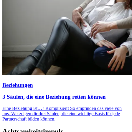
Beziehungen
3 Säulen, die eine Beziehung retten können
Eine Beziehung ist…? Kompliziert! So empfinden das viele von
uns. Wir zeigen dir drei Säulen, die eine wichtige Basis für jede
Partnerschaft bilden können.
Achtsamkeitsimpuls