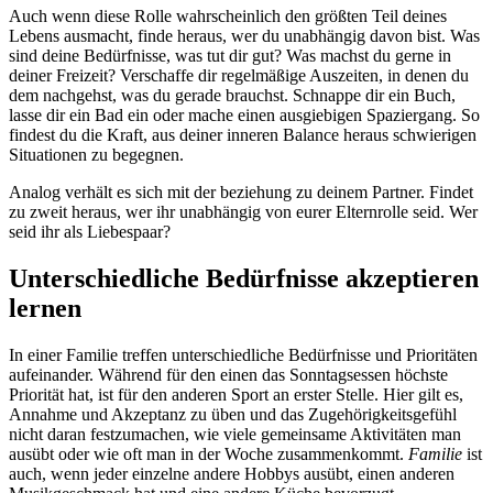
Auch wenn diese Rolle wahrscheinlich den größten Teil deines
Lebens ausmacht, finde heraus, wer du unabhängig davon bist. Was
sind deine Bedürfnisse, was tut dir gut? Was machst du gerne in
deiner Freizeit? Verschaffe dir regelmäßige Auszeiten, in denen du
dem nachgehst, was du gerade brauchst. Schnappe dir ein Buch,
lasse dir ein Bad ein oder mache einen ausgiebigen Spaziergang. So
findest du die Kraft, aus deiner inneren Balance heraus schwierigen
Situationen zu begegnen.
Analog verhält es sich mit der beziehung zu deinem Partner. Findet
zu zweit heraus, wer ihr unabhängig von eurer Elternrolle seid. Wer
seid ihr als Liebespaar?
Unterschiedliche Bedürfnisse akzeptieren
lernen
In einer Familie treffen unterschiedliche Bedürfnisse und Prioritäten
aufeinander. Während für den einen das Sonntagsessen höchste
Priorität hat, ist für den anderen Sport an erster Stelle. Hier gilt es,
Annahme und Akzeptanz zu üben und das Zugehörigkeitsgefühl
nicht daran festzumachen, wie viele gemeinsame Aktivitäten man
ausübt oder wie oft man in der Woche zusammenkommt.
Familie
ist
auch, wenn jeder einzelne andere Hobbys ausübt, einen anderen