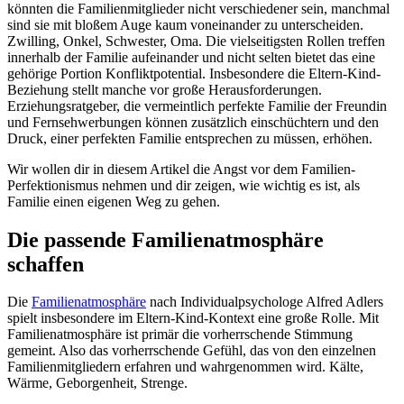
könnten die Familienmitglieder nicht verschiedener sein, manchmal
sind sie mit bloßem Auge kaum voneinander zu unterscheiden.
Zwilling, Onkel, Schwester, Oma. Die vielseitigsten Rollen treffen
innerhalb der Familie aufeinander und nicht selten bietet das eine
gehörige Portion Konfliktpotential. Insbesondere die Eltern-Kind-
Beziehung stellt manche vor große Herausforderungen.
Erziehungsratgeber, die vermeintlich perfekte Familie der Freundin
und Fernsehwerbungen können zusätzlich einschüchtern und den
Druck, einer perfekten Familie entsprechen zu müssen, erhöhen.
Wir wollen dir in diesem Artikel die Angst vor dem Familien-
Perfektionismus nehmen und dir zeigen, wie wichtig es ist, als
Familie einen eigenen Weg zu gehen.
Die passende Familienatmosphäre
schaffen
Die
Familienatmosphäre
nach Individualpsychologe Alfred Adlers
spielt insbesondere im Eltern-Kind-Kontext eine große Rolle. Mit
Familienatmosphäre ist primär die vorherrschende Stimmung
gemeint. Also das vorherrschende Gefühl, das von den einzelnen
Familienmitgliedern erfahren und wahrgenommen wird. Kälte,
Wärme, Geborgenheit, Strenge.