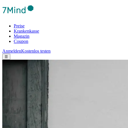
Preise
Krankenkasse
Magazin
Coupon
Anmelden
Kostenlos testen
☰