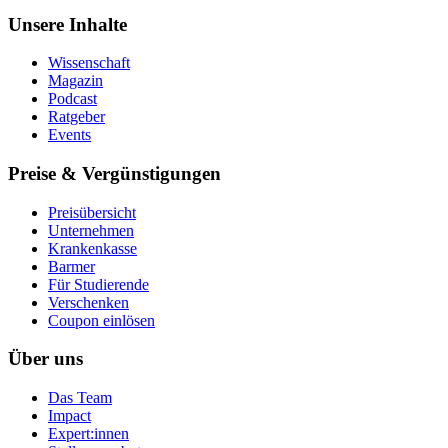
Unsere Inhalte
Wissenschaft
Magazin
Podcast
Ratgeber
Events
Preise & Vergünstigungen
Preisübersicht
Unternehmen
Krankenkasse
Barmer
Für Studierende
Ver­schen­ken
Coupon einlösen
Über uns
Das Team
Impact
Expert:innen