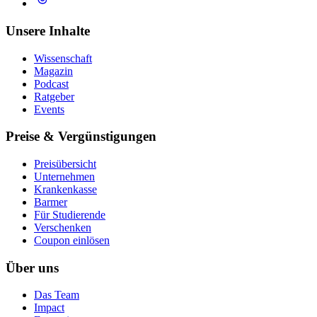
Unsere Inhalte
Wissenschaft
Magazin
Podcast
Ratgeber
Events
Preise & Vergünstigungen
Preisübersicht
Unternehmen
Krankenkasse
Barmer
Für Studierende
Ver­schen­ken
Coupon einlösen
Über uns
Das Team
Impact