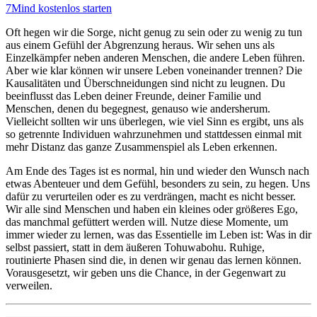
7Mind kostenlos starten
Oft hegen wir die Sorge, nicht genug zu sein oder zu wenig zu tun
aus einem Gefühl der Abgrenzung heraus. Wir sehen uns als
Einzelkämpfer neben anderen Menschen, die andere Leben führen.
Aber wie klar können wir unsere Leben voneinander trennen? Die
Kausalitäten und Überschneidungen sind nicht zu leugnen. Du
beeinflusst das Leben deiner Freunde, deiner Familie und
Menschen, denen du begegnest, genauso wie andersherum.
Vielleicht sollten wir uns überlegen, wie viel Sinn es ergibt, uns als
so getrennte Individuen wahrzunehmen und stattdessen einmal mit
mehr Distanz das ganze Zusammenspiel als Leben erkennen.
Am Ende des Tages ist es normal, hin und wieder den Wunsch nach
etwas Abenteuer und dem Gefühl, besonders zu sein, zu hegen. Uns
dafür zu verurteilen oder es zu verdrängen, macht es nicht besser.
Wir alle sind Menschen und haben ein kleines oder größeres Ego,
das manchmal gefüttert werden will. Nutze diese Momente, um
immer wieder zu lernen, was das Essentielle im Leben ist: Was in dir
selbst passiert, statt in dem äußeren Tohuwabohu. Ruhige,
routinierte Phasen sind die, in denen wir genau das lernen können.
Vorausgesetzt, wir geben uns die Chance, in der Gegenwart zu
verweilen.