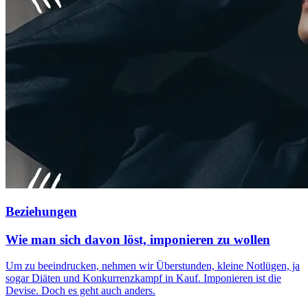
Beziehungen
Wie man sich davon löst, imponieren zu wollen
Um zu beeindrucken, nehmen wir Überstunden, kleine Notlügen, ja
sogar Diäten und Konkurrenzkampf in Kauf. Imponieren ist die
Devise. Doch es geht auch anders.