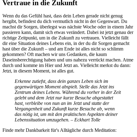
Vertraue in die Zukunft
Wenn du das Gefühl hast, dass dein Leben gerade nicht genug
hergibt, befindest du dich vermutlich nicht in der Gegenwart. Du
machst dir Sorgen, überlegst was nächste Woche oder in einem Jahr
passieren kann, damit sich etwas verändert. Dabei ist jetzt genau der
richtige Zeitpunkt, um in die Zukunft zu vertrauen. Vielleicht fällt
dir eine Situation deines Lebens ein, in der du dir Sorgen gemacht
hast über die Zukunft – und am Ende ist alles nicht so schlimm
gekommen? Oft machen wir uns Gedanken, die kaum
Daseinsberechtigung haben und uns nahezu verrückt machen. Atme
durch und komme im Hier und Jetzt an. Vielleicht merkst du dann:
Jetzt, in diesem Moment, ist alles gut.
Erkenne zutiefst, dass dein ganzes Leben sich im
gegenwärtigen Moment abspielt. Stelle das Jetzt ins
Zentrum deines Lebens. Während du vorher in der Zeit
gelebt und dem Jetzt nur kurze Besuche abgestattet
hast, verbleibe von nun an im Jetzt und statte der
Vergangenheit und Zukunft kurze Besuche ab, wenn
das nötig ist, um mit den praktischen Aspekten deiner
Lebenssituation umzugehen. – Eckhart Tolle
Finde mehr Dankbarkeit für's Alltägliche durch Meditation: