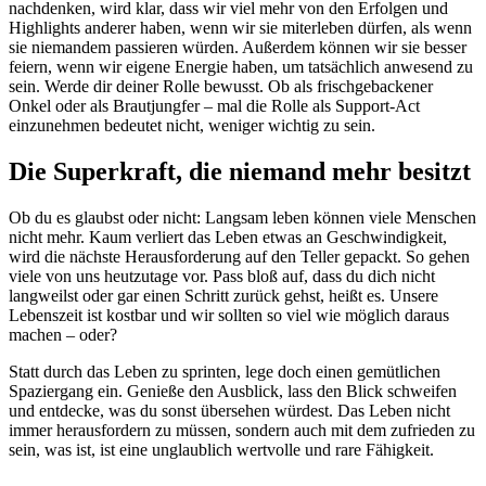
nachdenken, wird klar, dass wir viel mehr von den Erfolgen und
Highlights anderer haben, wenn wir sie miterleben dürfen, als wenn
sie niemandem passieren würden. Außerdem können wir sie besser
feiern, wenn wir eigene Energie haben, um tatsächlich anwesend zu
sein. Werde dir deiner Rolle bewusst. Ob als frischgebackener
Onkel oder als Brautjungfer – mal die Rolle als Support-Act
einzunehmen bedeutet nicht, weniger wichtig zu sein.
Die Superkraft, die niemand mehr besitzt
Ob du es glaubst oder nicht: Langsam leben können viele Menschen
nicht mehr. Kaum verliert das Leben etwas an Geschwindigkeit,
wird die nächste Herausforderung auf den Teller gepackt. So gehen
viele von uns heutzutage vor. Pass bloß auf, dass du dich nicht
langweilst oder gar einen Schritt zurück gehst, heißt es. Unsere
Lebenszeit ist kostbar und wir sollten so viel wie möglich daraus
machen – oder?
Statt durch das Leben zu sprinten, lege doch einen gemütlichen
Spaziergang ein. Genieße den Ausblick, lass den Blick schweifen
und entdecke, was du sonst übersehen würdest. Das Leben nicht
immer herausfordern zu müssen, sondern auch mit dem zufrieden zu
sein, was ist, ist eine unglaublich wertvolle und rare Fähigkeit.