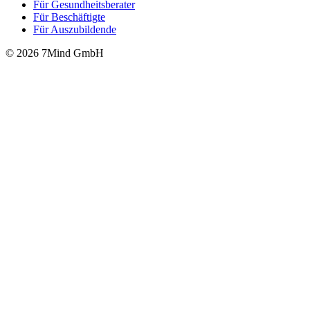
Für Gesund­heits­be­ra­ter
Für Beschäftigte
Für Auszubildende
© 2026 7Mind GmbH