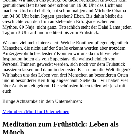
gemütliches Bett haben oder schon um 19:00 Uhr das Licht aus
machen. Und mal ehrlich, hat schon mal jemand Michelle Obama
um 04:30 Uhr beim Joggen gesehen? Eben. Bis dahin bleibt die
Geschichte von den früh aufstehenden Erfolgsmenschen ein
Mythos. 😉 Naja, nicht ganz. Tatsächlich steht der Dalai Lama jeden
Tag um 3 Uhr auf und meditiert bis zum Frühstück.
Was uns viel mehr interessiert: Welche Routinen pflegen eigentlich
Menschen, die nicht auf der Straße erkannt werden aber trotzdem
Außergewöhnliches leisten? Können wir uns da nicht viel eher
Inspiration holen als von Superstars, die wahrscheinlich von
Personal Trainern geweckt werden, sich noch vor dem Frühstück
massieren lassen und dann in der ersten Klasse um die Welt fliegen?
Wir haben uns das Leben von drei Menschen an besonderen Orten
und in besonderer Berufung angeschaut. Siehe da – wir haben viel
über Achtsamkeit gelernt. Die schönsten Ideen teilen wir jetzt mit
euch.
Bringe Achtsamkeit in dein Unternehmen:
Mehr über 7Mind für Unternehmen
Meditation zum Frühstück: Leben als
Mönch