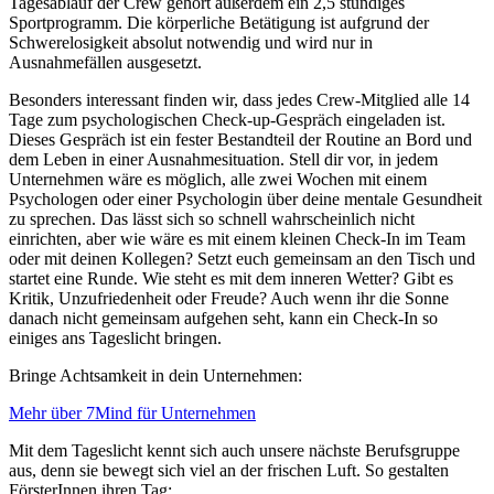
Tagesablauf der Crew gehört außerdem ein 2,5 stündiges
Sportprogramm. Die körperliche Betätigung ist aufgrund der
Schwerelosigkeit absolut notwendig und wird nur in
Ausnahmefällen ausgesetzt.
Besonders interessant finden wir, dass jedes Crew-Mitglied alle 14
Tage zum psychologischen Check-up-Gespräch eingeladen ist.
Dieses Gespräch ist ein fester Bestandteil der Routine an Bord und
dem Leben in einer Ausnahmesituation. Stell dir vor, in jedem
Unternehmen wäre es möglich, alle zwei Wochen mit einem
Psychologen oder einer Psychologin über deine mentale Gesundheit
zu sprechen. Das lässt sich so schnell wahrscheinlich nicht
einrichten, aber wie wäre es mit einem kleinen Check-In im Team
oder mit deinen Kollegen? Setzt euch gemeinsam an den Tisch und
startet eine Runde. Wie steht es mit dem inneren Wetter? Gibt es
Kritik, Unzufriedenheit oder Freude? Auch wenn ihr die Sonne
danach nicht gemeinsam aufgehen seht, kann ein Check-In so
einiges ans Tageslicht bringen.
Bringe Achtsamkeit in dein Unternehmen:
Mehr über 7Mind für Unternehmen
Mit dem Tageslicht kennt sich auch unsere nächste Berufsgruppe
aus, denn sie bewegt sich viel an der frischen Luft. So gestalten
FörsterInnen ihren Tag: