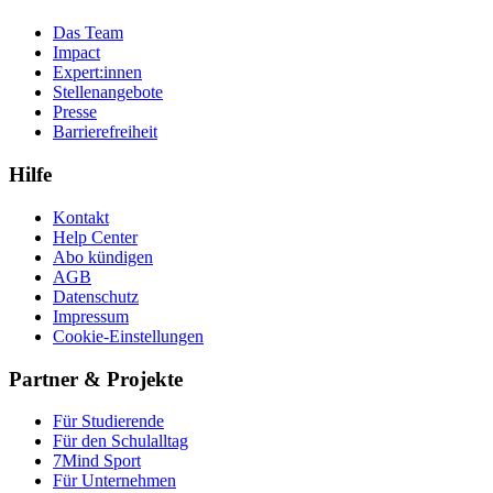
Das Team
Impact
Expert:innen
Stellenangebote
Presse
Barrierefreiheit
Hilfe
Kontakt
Help Center
Abo kündigen
AGB
Datenschutz
Impressum
Cookie-Einstellungen
Partner & Projekte
Für Stu­die­rende
Für den Schulalltag
7Mind Sport
Für Unter­neh­men