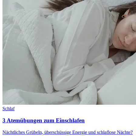
Schlaf
3 Atemübungen zum Einschlafen
Nächtliches Grübeln, überschüssige Energie und schlaflose Nächte?