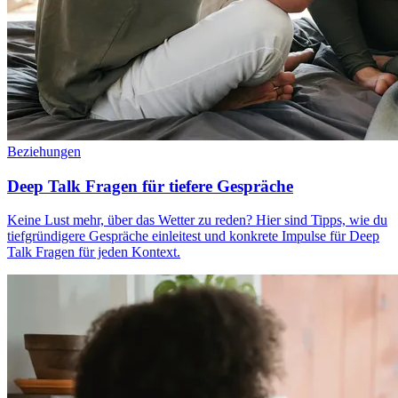
Beziehungen
Deep Talk Fragen für tiefere Gespräche
Keine Lust mehr, über das Wetter zu reden? Hier sind Tipps, wie du
tiefgründigere Gespräche einleitest und konkrete Impulse für Deep
Talk Fragen für jeden Kontext.