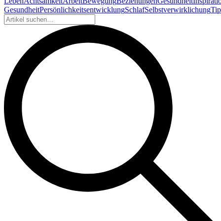
Leben
Achtsamkeit
Arbeit
Bewegung
Beziehungen
Gesundheit
Inspirati
Gesundheit
Persönlichkeitsentwicklung
Schlaf
Selbstverwirklichung
Tip