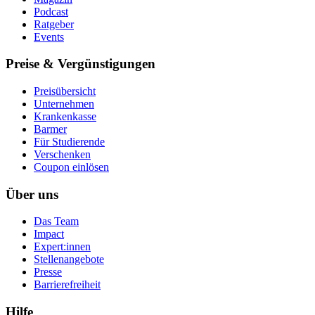
Podcast
Ratgeber
Events
Preise & Vergünstigungen
Preisübersicht
Unternehmen
Krankenkasse
Barmer
Für Studierende
Ver­schen­ken
Coupon einlösen
Über uns
Das Team
Impact
Expert:innen
Stellenangebote
Presse
Barrierefreiheit
Hilfe