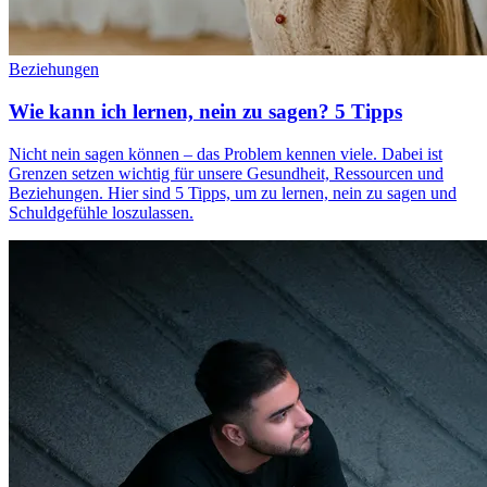
Beziehungen
Wie kann ich lernen, nein zu sagen? 5 Tipps
Nicht nein sagen können – das Problem kennen viele. Dabei ist
Grenzen setzen wichtig für unsere Gesundheit, Ressourcen und
Beziehungen. Hier sind 5 Tipps, um zu lernen, nein zu sagen und
Schuldgefühle loszulassen.