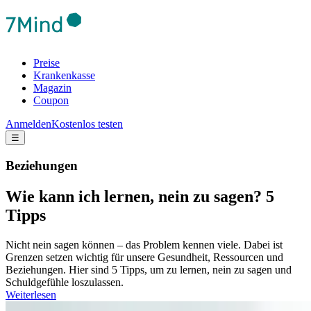
Preise
Krankenkasse
Magazin
Coupon
Anmelden
Kostenlos testen
☰
Beziehungen
Wie kann ich lernen, nein zu sagen? 5
Tipps
Nicht nein sagen können – das Problem kennen viele. Dabei ist
Grenzen setzen wichtig für unsere Gesundheit, Ressourcen und
Beziehungen. Hier sind 5 Tipps, um zu lernen, nein zu sagen und
Schuldgefühle loszulassen.
Weiterlesen