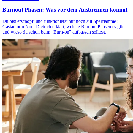
Burnout Phasen: Was vor dem Ausbrennen kommt
Du bist erschöpft und funktionierst nur noch auf Sparflamme?
Gastautorin Nora Dietrich erklärt, welche Burnout Phasen es gibt
und wieso du schon beim "Burn-on" aufpassen solltest.