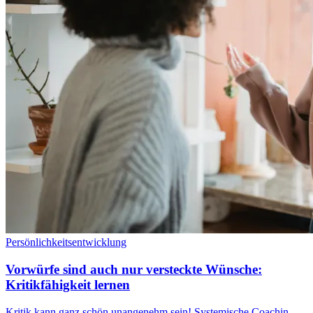
Persönlichkeitsentwicklung
Vorwürfe sind auch nur versteckte Wünsche:
Kritikfähigkeit lernen
Kritik kann ganz schön unangenehm sein! Systemische Coachin