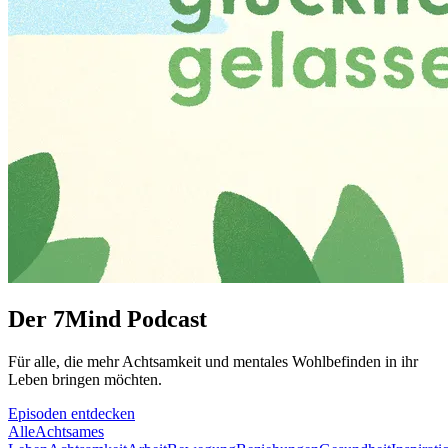
Der 7Mind Podcast
Für alle, die mehr Acht­sam­keit und mentales Wohlbefinden in ihr
Leben brin­gen möch­ten.
Episoden entdecken
Alle
Achtsames