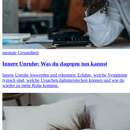
mentale Gesundheit
Innere Unruhe: Was du dagegen tun kannst
Innere Unruhe loswerden und erkennen: Erfahre, welche Symptome
typisch sind, welche Ursachen dahinterstecken können und wie du
wieder zu mehr Ruhe kommst.