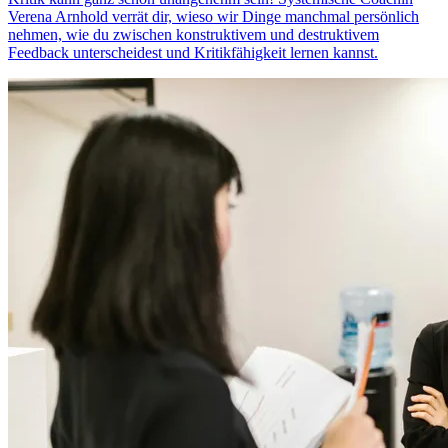
Verena Arnhold verrät dir, wieso wir Dinge manchmal persönlich
nehmen, wie du zwischen konstruktivem und destruktivem
Feedback unterscheidest und Kritikfähigkeit lernen kannst.