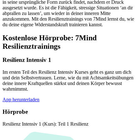
in seine ursprüngliche Form zurück findet, nachdem er Druck
ausgesetzt wurde. Es ist die Fähigkeit, stressige Situationen ‘an dir
abprallen zu lassen’, um wieder in deiner inneren Mitte
anzukommen. Mit den Resilienztrainings von 7Mind lernst du, wie
du deine eigene Widerstandskraft trainieren kannst.
Kostenlose Hörprobe: 7Mind
Resilienztrainings
Resilienz Intensiv 1
Im ersten Teil des Resilienz Intensiv Kurses geht es ganz um dich
und dein Selbstvertrauen. Lerne, wie du mit Achtsamkeitsübungen
deine innere Kraftquellen stärkst und deinen Körper bewusst
wahrnimmst.
App herunterladen
Hörprobe
Resilienz Intensiv 1 (Kurs): Teil 1 Resilienz