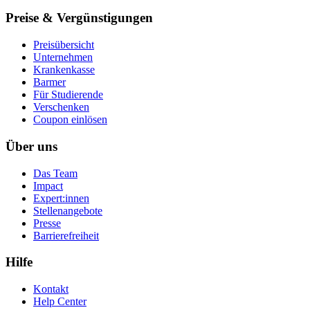
Preise & Vergünstigungen
Preisübersicht
Unternehmen
Krankenkasse
Barmer
Für Studierende
Ver­schen­ken
Coupon einlösen
Über uns
Das Team
Impact
Expert:innen
Stellenangebote
Presse
Barrierefreiheit
Hilfe
Kontakt
Help Center