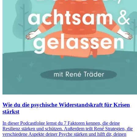
Wie du die psychische Widerstandskraft für Krisen
stärkst
In dieser Podcastfolge lernst du 7 Faktoren kennen, die deine
Resilienz stärken und schützen. Außerdem teilt René Strategien, die
verschiedene Aspekte deiner Psyche stärken und hilft dir, deinen