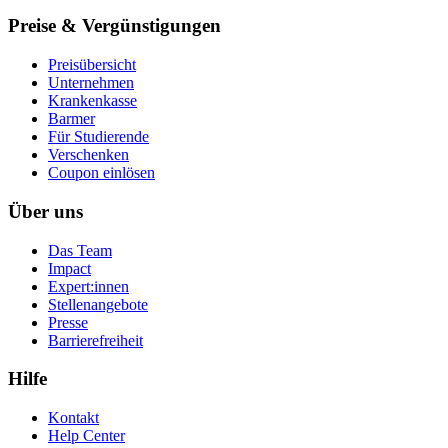
Preise & Vergünstigungen
Preisübersicht
Unternehmen
Krankenkasse
Barmer
Für Studierende
Ver­schen­ken
Coupon einlösen
Über uns
Das Team
Impact
Expert:innen
Stellenangebote
Presse
Barrierefreiheit
Hilfe
Kontakt
Help Center