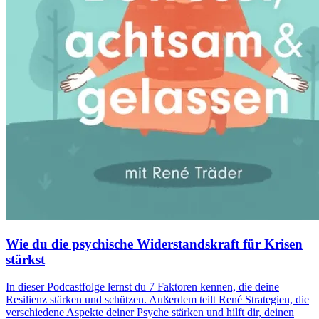
Wie du die psychische Widerstandskraft für Krisen
stärkst
In dieser Podcastfolge lernst du 7 Faktoren kennen, die deine
Resilienz stärken und schützen. Außerdem teilt René Strategien, die
verschiedene Aspekte deiner Psyche stärken und hilft dir, deinen