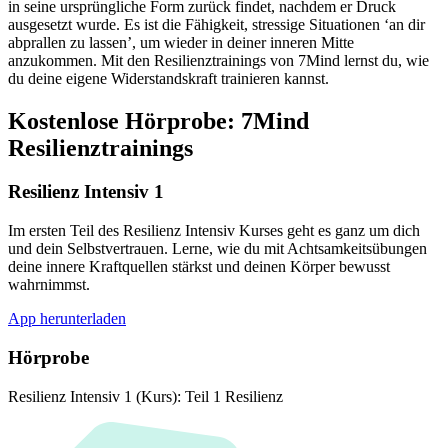
in seine ursprüngliche Form zurück findet, nachdem er Druck
ausgesetzt wurde. Es ist die Fähigkeit, stressige Situationen ‘an dir
abprallen zu lassen’, um wieder in deiner inneren Mitte
anzukommen. Mit den Resilienztrainings von 7Mind lernst du, wie
du deine eigene Widerstandskraft trainieren kannst.
Kostenlose Hörprobe: 7Mind
Resilienztrainings
Resilienz Intensiv 1
Im ersten Teil des Resilienz Intensiv Kurses geht es ganz um dich
und dein Selbstvertrauen. Lerne, wie du mit Achtsamkeitsübungen
deine innere Kraftquellen stärkst und deinen Körper bewusst
wahrnimmst.
App herunterladen
Hörprobe
Resilienz Intensiv 1 (Kurs): Teil 1 Resilienz