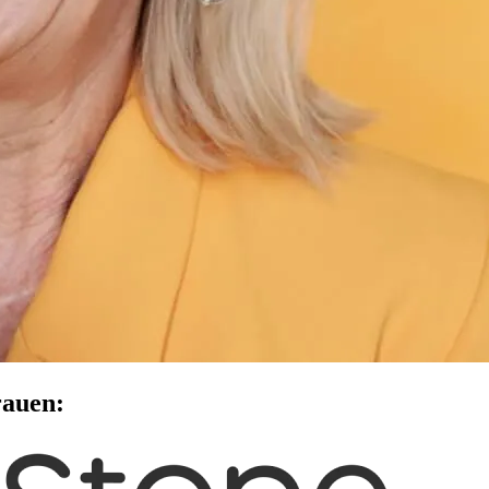
rauen: