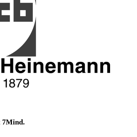
t 7Mind.