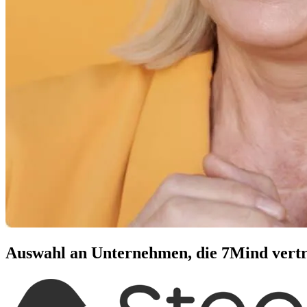
Auswahl an Unternehmen, die 7Mind vert