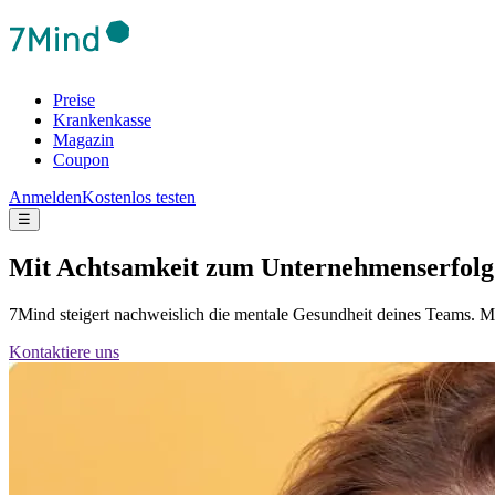
Preise
Krankenkasse
Magazin
Coupon
Anmelden
Kostenlos testen
☰
Mit Achtsamkeit zum Unternehmenserfolg
7Mind steigert nachweislich die mentale Gesundheit deines Teams. Mi
Kontaktiere uns