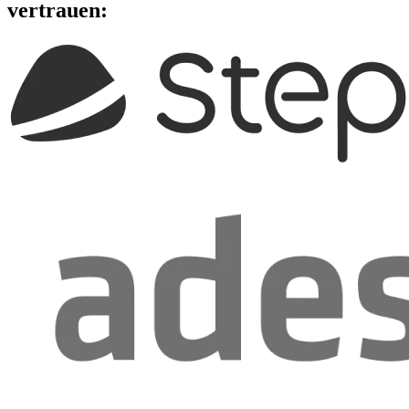
vertrauen: