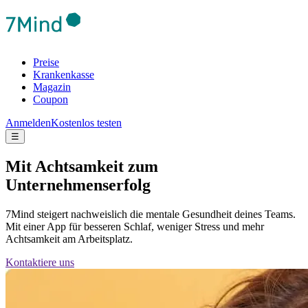
Preise
Krankenkasse
Magazin
Coupon
Anmelden
Kostenlos testen
☰
Mit Achtsamkeit zum
Unternehmenserfolg
7Mind steigert nachweislich die mentale Gesundheit deines Teams.
Mit einer App für besseren Schlaf, weniger Stress und mehr
Achtsamkeit am Arbeitsplatz.
Kontaktiere uns