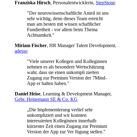
Franziska Hirsch
, Personalentwicklerin,
StepStone
"Der neurowissenschaftliche Anteil ist uns
sehr wichtig, denn dieses Team erreicht
man am besten mit wissen schaftlicher
Fundiertheit - vor allem beim Thema
Achtsamkeit."
Miriam Fischer
, HR Manager Talent Development,
adesso
"Viele unserer Kollegen und Kolleginnen
nehmen es als besondere Wertschätzung
wahr, dass sie einen unkompli zierten
Zugang zur Premium Version der 7Mind-
App er halten haben."
Daniel Heise
, Learning & Development Manager,
Gebr. Heinemann SE & Co. KG
„Die Implementierung verlief sehr
unkompliziert und wir konnten
interessierten Kolleginnen innerhalb
kürzester Zeit einen Zugang zur Premium
Version der App zur Ver fügung stellen."