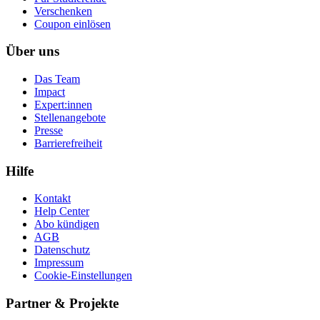
Ver­schen­ken
Coupon einlösen
Über uns
Das Team
Impact
Expert:innen
Stellenangebote
Presse
Barrierefreiheit
Hilfe
Kontakt
Help Center
Abo kündigen
AGB
Datenschutz
Impressum
Cookie-Einstellungen
Partner & Projekte