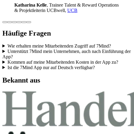
Katha­rina Kelle
, Trainee Talent & Reward Ope­ra­ti­ons
& Pro­jekt­lei­te­rin UCB­well,
UCB
Häufige Fragen
Wie erhalten meine Mitarbeitenden Zugriff auf 7Mind?
Unterstützt 7Mind mein Unternehmen, auch nach Einführung der
App?
Kommen auf meine Mitarbeitenden Kosten in der App zu?
Ist die 7Mind App nur auf Deutsch verfügbar?
Bekannt aus