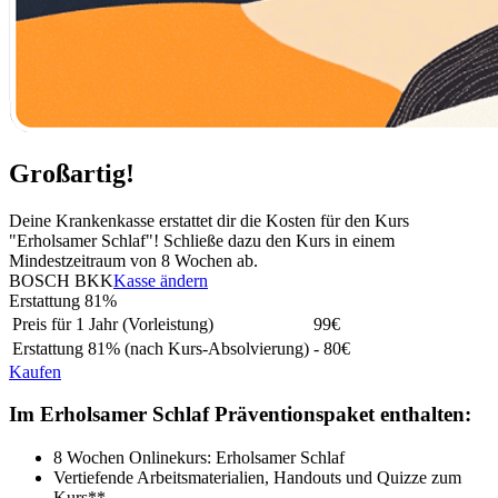
Großartig!
Deine Krankenkasse erstattet dir die Kosten für den Kurs
"Erholsamer Schlaf"! Schließe dazu den Kurs in einem
Mindestzeitraum von 8 Wochen ab.
BOSCH BKK
Kasse ändern
Erstattung
81%
Preis für 1 Jahr (Vorleistung)
99
€
Erstattung
81%
(nach Kurs-Absolvierung)
- 80€
Kaufen
Im Erholsamer Schlaf Präventionspaket enthalten:
8 Wochen Onlinekurs: Erholsamer Schlaf
Vertiefende Arbeitsmaterialien, Handouts und Quizze zum
Kurs**