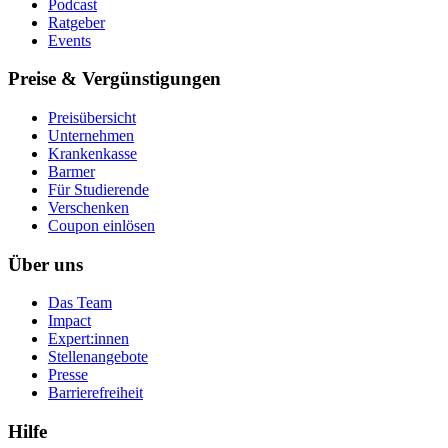
Podcast
Ratgeber
Events
Preise & Vergünstigungen
Preisübersicht
Unternehmen
Krankenkasse
Barmer
Für Studierende
Ver­schen­ken
Coupon einlösen
Über uns
Das Team
Impact
Expert:innen
Stellenangebote
Presse
Barrierefreiheit
Hilfe