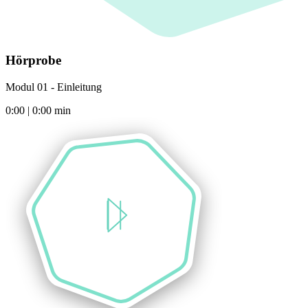
Hörprobe
Modul 01 - Einleitung
0:00
|
0:00
min