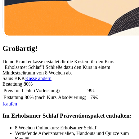
Großartig!
Deine Krankenkasse erstattet dir die Kosten für den Kurs
"Erholsamer Schlaf"! Schließe dazu den Kurs in einem
Mindestzeitraum von 8 Wochen ab.
Salus BKK
Kasse ändern
Erstattung
80%
Preis für 1 Jahr (Vorleistung)
99
€
Erstattung
80%
(nach Kurs-Absolvierung)
- 79€
Kaufen
Im Erholsamer Schlaf Präventionspaket enthalten:
8 Wochen Onlinekurs: Erholsamer Schlaf
Vertiefende Arbeitsmaterialien, Handouts und Quizze zum
Kurs**