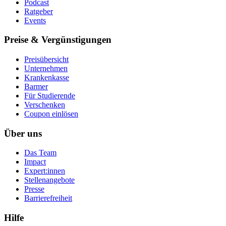
Podcast
Ratgeber
Events
Preise & Vergünstigungen
Preisübersicht
Unternehmen
Krankenkasse
Barmer
Für Studierende
Ver­schen­ken
Coupon einlösen
Über uns
Das Team
Impact
Expert:innen
Stellenangebote
Presse
Barrierefreiheit
Hilfe