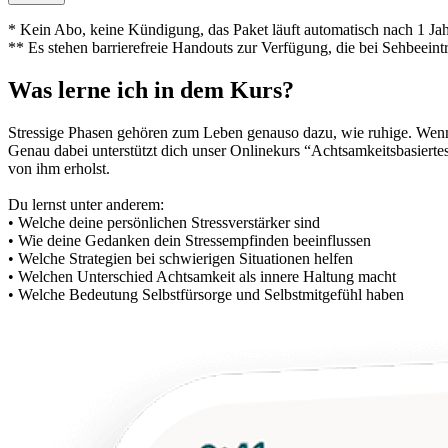
* Kein Abo, keine Kündigung, das Paket läuft automatisch nach 1 Jah
** Es stehen barrierefreie Handouts zur Verfügung, die bei Sehbeeint
Was lerne ich in dem Kurs?
Stressige Phasen gehö­ren zum Leben genauso dazu, wie ruhige. Wenn 
Genau dabei unterstützt dich unser Onlinekurs “Achtsamkeitsbasierte
von ihm erholst.
Du lernst unter anderem:
• Welche deine persönlichen Stressverstärker sind
• Wie deine Gedanken dein Stressempfinden beeinflussen
• Welche Strategien bei schwierigen Situationen helfen
• Welchen Unterschied Achtsamkeit als innere Haltung macht
• Welche Bedeutung Selbstfürsorge und Selbstmitgefühl haben