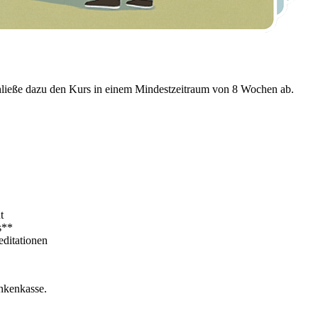
hließe dazu den Kurs in einem Mindestzeitraum von 8 Wochen ab.
t
s**
editationen
nkenkasse.