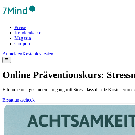
Preise
Krankenkasse
Magazin
Coupon
Anmelden
Kostenlos testen
☰
Online Präventionskurs: Stres
Erlerne einen gesunden Umgang mit Stress, lass dir die Kosten von d
Erstattungscheck