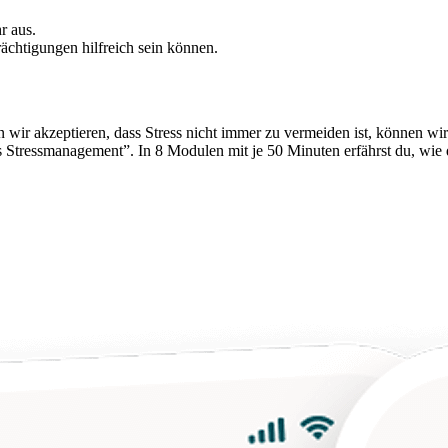
r aus.
rächtigungen hilfreich sein können.
wir akzeptieren, dass Stress nicht immer zu vermeiden ist, können wir
s Stressmanagement”. In 8 Modulen mit je 50 Minuten erfährst du, wie 