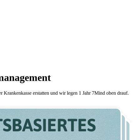
smanagement
er Krankenkasse erstatten und wir legen 1 Jahr 7Mind oben drauf.