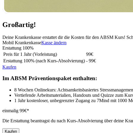
Großartig!
Deine Krankenkasse erstattet dir die Kosten für den ABSM Kurs! Sc
Mobil Krankenkasse
Kasse ändern
Erstattung
100%
Preis für 1 Jahr (Vorleistung)
99
€
Erstattung
100%
(nach Kurs-Absolvierung)
- 99€
Kaufen
Im ABSM Präventionspaket enthalten:
8 Wochen Onlinekurs: Achtsamkeitsbasiertes Stressmanagemen
Vertiefende Arbeitsmaterialien, Handouts und Quizze zum Kur
1 Jahr kostenloser, unbegrenzter Zugang zu 7Mind mit 1000 M
einmalig 99€*
Die Erstattung beantragst du nach Kurs-Absolvierung über deine Kra
Kaufen