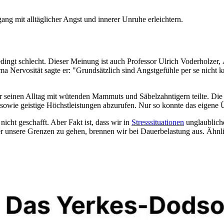
ang mit alltäglicher Angst und innerer Unruhe erleichtern.
bedingt schlecht. Dieser Meinung ist auch Professor Ulrich Voderholzer
ervosität sagte er: "Grundsätzlich sind Angstgefühle per se nicht kr
der seinen Alltag mit wütenden Mammuts und Säbelzahntigern teilte. Di
 sowie geistige Höchstleistungen abzurufen. Nur so konnte das eigene 
icht geschafft. Aber Fakt ist, dass wir in
Stresssituationen
unglaubliche
er unsere Grenzen zu gehen, brennen wir bei Dauerbelastung aus. Ähnlic