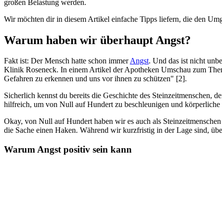
großen Belastung werden.
Wir möchten dir in diesem Artikel einfache Tipps liefern, die den Umg
Warum haben wir überhaupt Angst?
Fakt ist: Der Mensch hatte schon immer
Angst
. Und das ist nicht un
Klinik Roseneck. In einem Artikel der Apotheken Umschau zum Thema N
Gefahren zu erkennen und uns vor ihnen zu schützen" [2].
Sicherlich kennst du bereits die Geschichte des Steinzeitmenschen, 
hilfreich, um von Null auf Hundert zu beschleunigen und körperliche
Okay, von Null auf Hundert haben wir es auch als Steinzeitmenschen n
die Sache einen Haken. Während wir kurzfristig in der Lage sind, üb
Warum Angst positiv sein kann