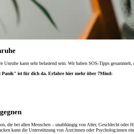
nruhe
re Unruhe kann sehr belastend sein. Wir haben SOS-Tipps gesammelt, d
anik" ist für dich da. Erfahre hier mehr über 7Mind:
egegnen
on, die bei allen Menschen – unabhängig von Alter, Geschlecht oder Herk
acken kann die Unterstützung von Ärzt:innen oder Psycholog:innen ein