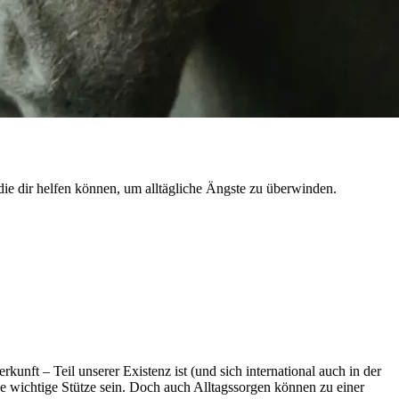
ie dir helfen können, um alltägliche Ängste zu überwinden.
unft – Teil unserer Existenz ist (und sich international auch in der
e wichtige Stütze sein. Doch auch Alltagssorgen können zu einer