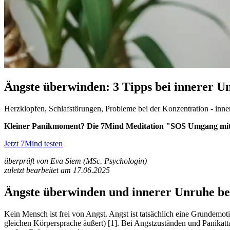
Ängste überwinden: 3 Tipps bei innerer U
Herzklopfen, Schlafstörungen, Probleme bei der Konzentration - inne
Kleiner Panikmoment? Die 7Mind Meditation "SOS Umgang mit P
Jetzt 7Mind testen
überprüft von Eva Siem (MSc. Psychologin)
zuletzt bearbeitet am 17.06.2025
Ängste überwinden und innerer Unruhe b
Kein Mensch ist frei von Angst. Angst ist tatsächlich eine Grundemoti
gleichen Körpersprache äußert) [1]. Bei Angstzuständen und Panikatt