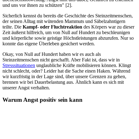
und uns vor ihnen zu schützen" [2].
Sicherlich kennst du bereits die Geschichte des Steinzeitmenschen,
der seinen Alltag mit wütenden Mammuts und Säbelzahntigern
teilte. Die
Kampf- oder Fluchtreaktion
des Körpers war zu dieser
Zeit äußerst hilfreich, um von Null auf Hundert zu beschleunigen
und körperliche sowie geistige Höchstleistungen abzurufen. Nur so
konnte das eigene Überleben gesichert werden.
Okay, von Null auf Hundert haben wir es auch als
Steinzeitmenschen nicht geschafft. Aber Fakt ist, dass wir in
Stresssituationen
unglaubliche Kräfte mobilisieren können. Klingt
nicht schlecht, oder? Leider hat die Sache einen Haken. Während
wir kurzfristig in der Lage sind, über unsere Grenzen zu gehen,
brennen wir bei Dauerbelastung aus. Ähnlich kann es sich mit
unserer Angst verhalten.
Warum Angst positiv sein kann