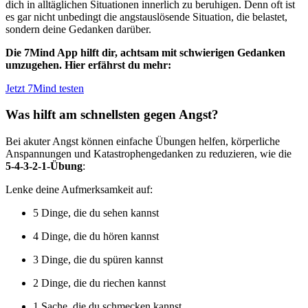
dich in
alltäglichen Situationen
innerlich zu beruhigen. Denn oft ist
es gar nicht unbedingt die angstauslösende Situation, die belastet,
sondern deine Gedanken darüber.
Die 7Mind App hilft dir, achtsam mit schwierigen Gedanken
umzugehen. Hier erfährst du mehr:
Jetzt 7Mind testen
Was hilft am schnellsten gegen Angst?
Bei akuter Angst können einfache Übungen helfen, körperliche
Anspannungen und Katastrophengedanken zu reduzieren, wie die
5-4-3-2-1-Übung
:
Lenke deine Aufmerksamkeit auf:
5 Dinge, die du sehen kannst
4 Dinge, die du hören kannst
3 Dinge, die du spüren kannst
2 Dinge, die du riechen kannst
1 Sache, die du schmecken kannst