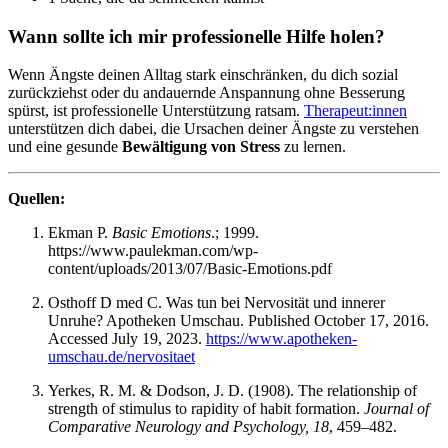
Wann sollte ich mir professionelle Hilfe holen?
Wenn Ängste deinen Alltag stark einschränken, du dich sozial
zurückziehst oder du andauernde Anspannung ohne Besserung
spürst, ist professionelle Unterstützung ratsam.
Therapeut:innen
unterstützen dich dabei, die Ursachen deiner Ängste zu verstehen
und eine gesunde
Bewältigung von Stress
zu lernen.
Quellen:
Ekman P.
Basic Emotions
.; 1999.
https://www.paulekman.com/wp-
content/uploads/2013/07/Basic-Emotions.pdf
Osthoff D med C. Was tun bei Nervosität und innerer
Unruhe? Apotheken Umschau. Published October 17, 2016.
Accessed July 19, 2023.
https://www.apotheken-
umschau.de/nervositaet
Yerkes, R. M. & Dodson, J. D. (1908). The relationship of
strength of stimulus to rapidity of habit formation.
Journal of
Comparative Neurology and Psychology, 18
, 459–482.