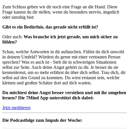
Zum Schluss geben wir dir noch eine Frage an die Hand. Diese
Frage kannst du dir stellen, wenn du besonders nervös, ängstlich
oder unruhig bist:
Gibt es ein Bedürfnis, das gerade nicht erfüllt ist?
Oder auch:
Was brauche ich jetzt gerade, um mich sicher zu
fühlen?
Schau, welche Antworten in dir auftauchen. Fühlst du dich unwohl
in deinem Umfeld? Würdest du gerne mit einer vertrauten Person
sprechen? Was es auch ist - Steh dir in schwierigen Situationen
selbst zur Seite. Auch deine Angst gehört zu dir. Je besser du sie
kennenlernst, um so mehr erfährst du über dich selbst. Trau dich, dir
selbst auf den Grund zu kommen. Du wirst erstaunt sein, welche
kleinen und großen Schätze dort auf dich warten.
Du möchtest deine Angst besser verstehen und mit ihr umgehen
lernen? Die 7Mind App unterstützt dich dabei:
Jetzt meditieren
Die Podcastfolge zum Impuls der Woche: