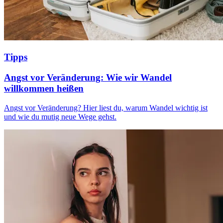
Tipps
Angst vor Veränderung: Wie wir Wandel
willkommen heißen
Angst vor Veränderung? Hier liest du, warum Wandel wichtig ist
und wie du mutig neue Wege gehst.