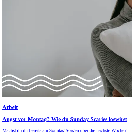
Arbeit
Angst vor Montag? Wie du Sunday Scaries loswirst
Machst du dir bereits am Sonntag Sorgen über die nächste Woche?