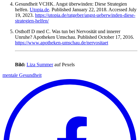
Gesundheit VCHK. Angst überwinden: Diese Strategien
helfen.
Utopia.de
. Published January 22, 2018. Accessed July
19, 2023.
https://utopia.de/ratgeber/angst-ueberwinden-diese-
strategien-helfen/
Osthoff D med C. Was tun bei Nervosität und innerer
Unruhe? Apotheken Umschau. Published October 17, 2016.
https://www.apotheken-umschau.de/nervositaet
Bild:
Liza Summer
auf Pexels
mentale Gesundheit