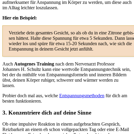
aufmerksamer für Anspannung im Körper zu werden, um diese auch
im Alltag leichter loszulassen.
Hier ein Beispiel:
Verziehe dein gesamtes Gesicht, so als ob du in eine Zitrone gebis
sen hät­test. Halte diese Spannung für etwa 5 Sekunden. Dann lass
wieder los und spüre für etwa 15-20 Sekunden nach, wie sich die
Entspannung in deinem Gesicht jetzt anfühlt.
Auch
Autogenes Training
nach dem Nervenarzt Professor
Johannes H. Schultz kann eine wertvolle Entspannungstechnik sein,
bei der du mithilfe von Entspannungsformeln und inneren Bildern
übst, deinen Körper ruhiger, schwerer und wärmer werden zu
lassen.
Probier doch mal aus, welche
Entspannungsmethoden
für dich am
besten funktionieren.
3. Konzentriere dich auf deine Sinne
Ob eine impulsive Reaktion in einem aufgebrachten Gespräch,
Reizbarkeit an einem eh schon vollgepackten Tag oder eine E-Mail