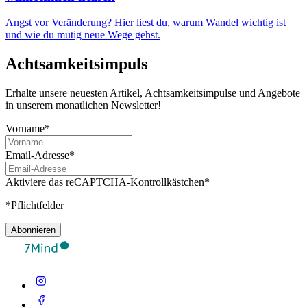
Angst vor Veränderung? Hier liest du, warum Wandel wichtig ist
und wie du mutig neue Wege gehst.
Achtsamkeitsimpuls
Erhalte unsere neuesten Artikel, Achtsamkeitsimpulse und Angebote
in unserem monatlichen Newsletter!
Vorname*
Email-Adresse*
Aktiviere das reCAPTCHA-Kontrollkästchen*
*Pflichtfelder
Abonnieren