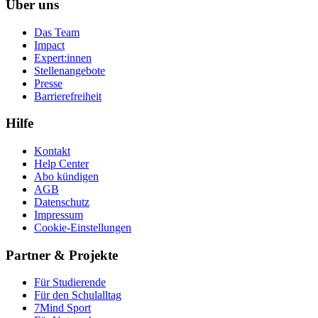
Über uns
Das Team
Impact
Expert:innen
Stellenangebote
Presse
Barrierefreiheit
Hilfe
Kontakt
Help Center
Abo kündigen
AGB
Datenschutz
Impressum
Cookie-Einstellungen
Partner & Projekte
Für Stu­die­rende
Für den Schulalltag
7Mind Sport