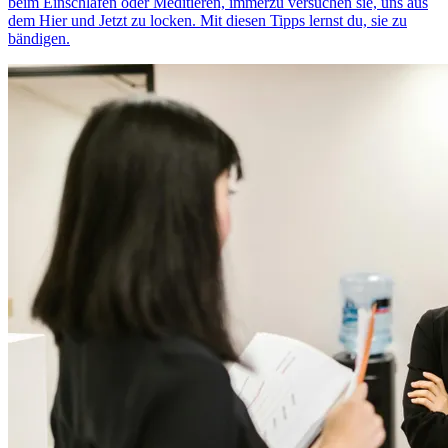
beim Einschlafen oder Meditieren, immerzu versuchen sie, uns aus
dem Hier und Jetzt zu locken. Mit diesen Tipps lernst du, sie zu
bändigen.