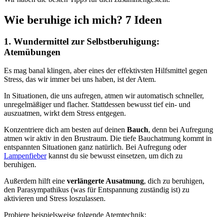
Wie beruhige ich mich? 7 Ideen
1. Wundermittel zur Selbstberuhigung:
Atemübungen
Es mag banal klingen, aber eines der effektivsten Hilfsmittel gegen
Stress, das wir immer bei uns haben, ist der Atem.
In Situationen, die uns aufregen, atmen wir automatisch schneller,
unregelmäßiger und flacher. Stattdessen bewusst tief ein- und
auszuatmen, wirkt dem Stress entgegen.
Konzentriere dich am besten auf deinen
Bauch
, denn bei Aufregung
atmen wir aktiv in den Brustraum. Die tiefe Bauchatmung kommt in
entspannten Situationen ganz natürlich. Bei Aufregung oder
Lampenfieber
kannst du sie bewusst einsetzen, um dich zu
beruhigen.
Außerdem hilft eine
verlängerte Ausatmung
, dich zu beruhigen,
den Parasympathikus (was für Entspannung zuständig ist) zu
aktivieren und Stress loszulassen.
Probiere beispielsweise folgende Atemtechnik: