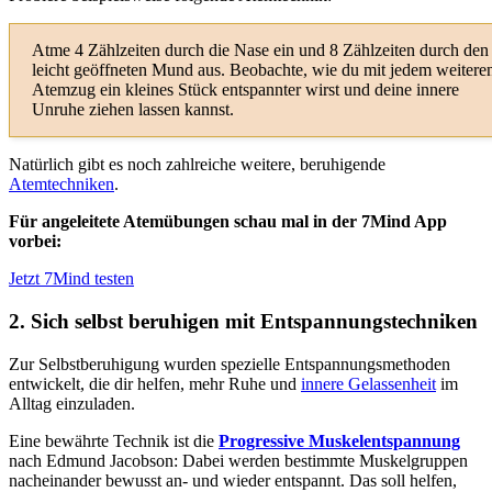
Atme 4 Zählzeiten durch die Nase ein und 8 Zählzeiten durch den
leicht geöffneten Mund aus. Beobachte, wie du mit jedem weitere
Atemzug ein kleines Stück entspannter wirst und deine innere
Unruhe ziehen lassen kannst.
Natürlich gibt es noch zahlreiche weitere, beruhigende
Atemtechniken
.
Für angeleitete Atemübungen schau mal in der 7Mind App
vorbei:
Jetzt 7Mind testen
2. Sich selbst beruhigen mit Entspannungstechniken
Zur Selbstberuhigung wurden spezielle Entspannungsmethoden
entwickelt, die dir helfen, mehr Ruhe und
innere Gelassenheit
im
Alltag einzuladen.
Eine bewährte Technik ist die
Progressive Muskelentspannung
nach Edmund Jacobson: Dabei werden bestimmte Muskelgruppen
nacheinander bewusst an- und wieder entspannt. Das soll helfen,