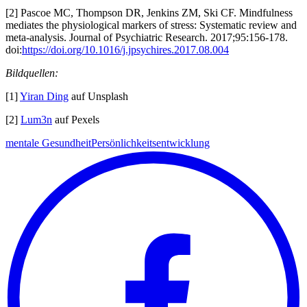
[2] Pascoe MC, Thompson DR, Jenkins ZM, Ski CF. Mindfulness
mediates the physiological markers of stress: Systematic review and
meta-analysis. Journal of Psychiatric Research. 2017;95:156-178.
doi:
https://doi.org/10.1016/j.jpsychires.2017.08.004
Bildquellen:
[1]
Yiran Ding
auf Unsplash
[2]
Lum3n
auf Pexels
mentale Gesundheit
Persönlichkeitsentwicklung