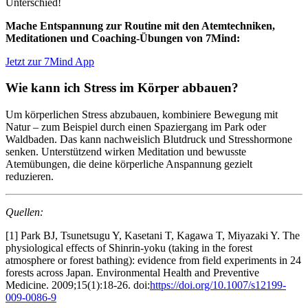
Unterschied!
Mache Entspannung zur Routine mit den Atemtechniken,
Meditationen und Coaching-Übungen von 7Mind:
Jetzt zur 7Mind App
Wie kann ich Stress im Körper abbauen?
Um körperlichen Stress abzubauen, kombiniere Bewegung mit
Natur – zum Beispiel durch einen Spaziergang im Park oder
Waldbaden. Das kann nachweislich Blutdruck und Stresshormone
senken. Unterstützend wirken Meditation und bewusste
Atemübungen, die deine körperliche Anspannung gezielt
reduzieren.
Quellen:
[1] Park BJ, Tsunetsugu Y, Kasetani T, Kagawa T, Miyazaki Y. The
physiological effects of Shinrin-yoku (taking in the forest
atmosphere or forest bathing): evidence from field experiments in 24
forests across Japan. Environmental Health and Preventive
Medicine. 2009;15(1):18-26. doi:
https://doi.org/10.1007/s12199-
009-0086-9