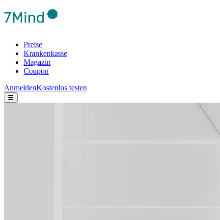
Preise
Krankenkasse
Magazin
Coupon
Anmelden
Kostenlos testen
☰