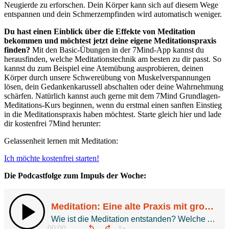
Neugierde zu erforschen. Dein Körper kann sich auf diesem Wege
entspannen und dein Schmerzempfinden wird automatisch weniger.
Du hast einen Einblick über die Effekte von Meditation
bekommen und möchtest jetzt deine eigene Meditationspraxis
finden?
Mit den Basic-Übungen in der 7Mind-App kannst du
herausfinden, welche Meditationstechnik am besten zu dir passt. So
kannst du zum Beispiel eine Atemübung ausprobieren, deinen
Körper durch unsere Schwereübung von Muskelverspannungen
lösen, dein Gedankenkarussell abschalten oder deine Wahrnehmung
schärfen. Natürlich kannst auch gerne mit dem 7Mind Grundlagen-
Meditations-Kurs beginnen, wenn du erstmal einen sanften Einstieg
in die Meditationspraxis haben möchtest. Starte gleich hier und lade
dir kostenfrei 7Mind herunter:
Gelassenheit lernen mit Meditation:
Ich möchte kostenfrei starten!
Die Podcastfolge zum Impuls der Woche: