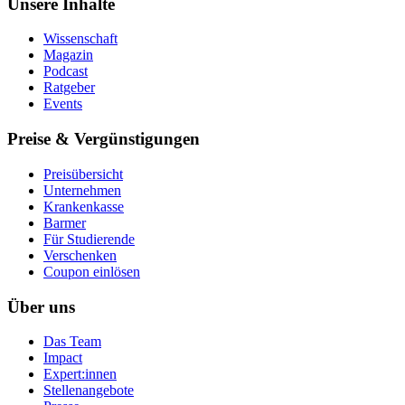
Unsere Inhalte
Wissenschaft
Magazin
Podcast
Ratgeber
Events
Preise & Vergünstigungen
Preisübersicht
Unternehmen
Krankenkasse
Barmer
Für Studierende
Ver­schen­ken
Coupon einlösen
Über uns
Das Team
Impact
Expert:innen
Stellenangebote