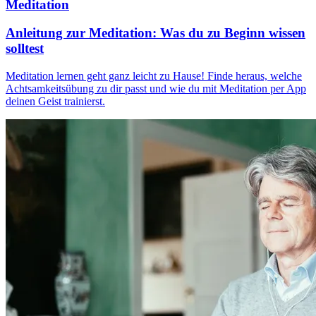
Meditation
Anleitung zur Meditation: Was du zu Beginn wissen
solltest
Meditation lernen geht ganz leicht zu Hause! Finde heraus, welche
Achtsamkeitsübung zu dir passt und wie du mit Meditation per App
deinen Geist trainierst.