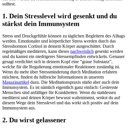
solltest.
1. Dein Stresslevel wird gesenkt und du
stärkst dein Immunsystem
Stress und Druckgefühle können zu täglichen Begleitern des Alltags
werden. Emotionaler und körperlicher Stress werden durch das
Stresshormon Cortisol in deinem Körper ausgeschüttet. Durch
regelmäßiges meditieren, kann dieses
nachweislich
gesenkt werden
und du kannst ein niedrigeres Stressempfinden entwickeln. Genauer
gesagt verdichtet sich in deinem Kopf eine “graue Substanz”,
welche für die Regulierung emotionaler Reaktionen zuständig ist.
Wenn du mehr über Stressminderung durch Meditation erfahren
möchtest, findest du hilfreiche Informationen in unserem
Magazinartikel
dazu. Die Meditationspraxis stärkt aber auch dein
Immunsystem. Es ist nämlich eigentlich ganz einfach: Gestresste
Menschen sind anfälliger für Krankheiten. Wenn du stattdessen
meditierst und deinen Körper bewusst wahrnimmst, senkst du auf
diesem Wege dein Stresslevel und das wirkt sich positiv auf dein
Immunsystem aus.
2. Du wirst gelassener