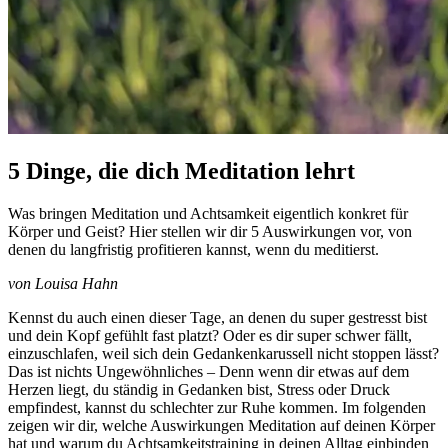
5 Dinge, die dich Meditation lehrt
Was bringen Meditation und Achtsamkeit eigentlich konkret für
Körper und Geist? Hier stellen wir dir 5 Auswirkungen vor, von
denen du langfristig profitieren kannst, wenn du meditierst.
von Louisa Hahn
Kennst du auch einen dieser Tage, an denen du super gestresst bist
und dein Kopf gefühlt fast platzt? Oder es dir super schwer fällt,
einzuschlafen, weil sich dein Gedankenkarussell nicht stoppen lässt?
Das ist nichts Ungewöhnliches – Denn wenn dir etwas auf dem
Herzen liegt, du ständig in Gedanken bist, Stress oder Druck
empfindest, kannst du schlechter zur Ruhe kommen. Im folgenden
zeigen wir dir, welche Auswirkungen Meditation auf deinen Körper
hat und warum du Achtsamkeitstraining in deinen Alltag einbinden