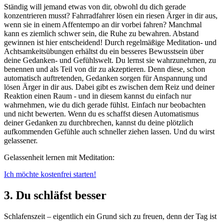
Ständig will jemand etwas von dir, obwohl du dich gerade
konzentrieren musst? Fahrradfahrer lösen ein riesen Ärger in dir aus,
wenn sie in einem Affentempo an dir vorbei fahren? Manchmal
kann es ziemlich schwer sein, die Ruhe zu bewahren. Abstand
gewinnen ist hier entscheidend! Durch regelmäßige Meditation- und
Achtsamkeitsübungen erhältst du ein besseres Bewusstsein über
deine Gedanken- und Gefühlswelt. Du lernst sie wahrzunehmen, zu
benennen und als Teil von dir zu akzeptieren. Denn diese, schon
automatisch auftretenden, Gedanken sorgen für Anspannung und
lösen Ärger in dir aus. Dabei gibt es zwischen dem Reiz und deiner
Reaktion einen Raum - und in diesem kannst du einfach nur
wahrnehmen, wie du dich gerade fühlst. Einfach nur beobachten
und nicht bewerten. Wenn du es schaffst diesen Automatismus
deiner Gedanken zu durchbrechen, kannst du deine plötzlich
aufkommenden Gefühle auch schneller ziehen lassen. Und du wirst
gelassener.
Gelassenheit lernen mit Meditation:
Ich möchte kostenfrei starten!
3. Du schläfst besser
Schlafenszeit – eigentlich ein Grund sich zu freuen, denn der Tag ist