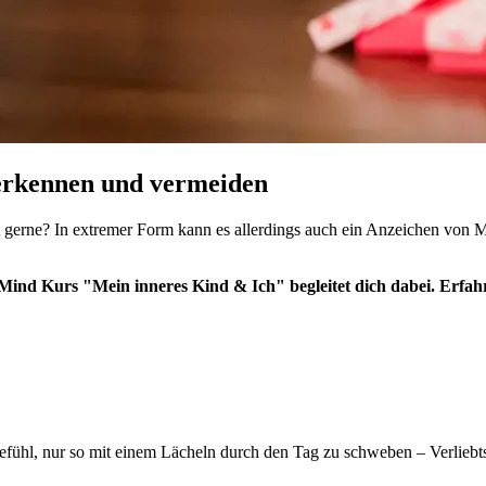
erkennen und vermeiden
rne? In extremer Form kann es allerdings auch ein Anzeichen von Ma
7Mind Kurs "Mein inneres Kind & Ich" begleitet dich dabei. Erfah
Gefühl, nur so mit einem Lächeln durch den Tag zu schweben – Verlieb