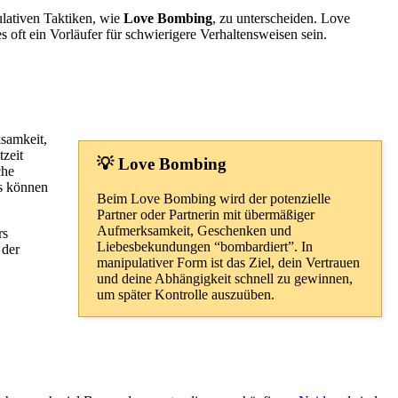
ulativen Taktiken, wie
Love Bombing
, zu unterscheiden. Love
oft ein Vorläufer für schwierigere Verhaltensweisen sein.
ksamkeit,
zeit
💡 Love Bombing
che
as können
Beim Love Bombing wird der potenzielle
Partner oder Partnerin mit übermäßiger
Aufmerksamkeit, Geschenken und
rs
Liebesbekundungen “bombardiert”. In
 der
manipulativer Form ist das Ziel, dein Vertrauen
und deine Abhängigkeit schnell zu gewinnen,
um später Kontrolle auszuüben.