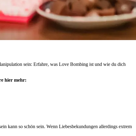
nipulation sein: Erfahre, was Love Bombing ist und wie du dich
re hier mehr:
tsein kann so schön sein. Wenn Liebesbekundungen allerdings extrem