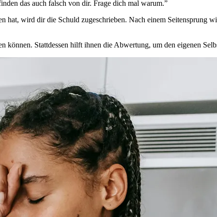
finden das auch falsch von dir. Frage dich mal warum.”
ten hat, wird dir die Schuld zugeschrieben. Nach einem Seitensprung w
n können. Stattdessen hilft ihnen die Abwertung, um den eigenen Selbs