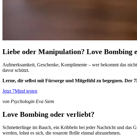
Liebe oder Manipulation? Love Bombing 
Aufmerksamkeit, Geschenke, Komplimente – wer bekommt das nicht ge
davor schützt.
Lerne, dir selbst mit Fürsorge und Mitgefühl zu begegnen. Der 
Jetzt 7Mind testen
von Psychologin Eva Siem
Love Bombing oder verliebt?
Schmetterlinge im Bauch, ein Kribbeln bei jeder Nachricht und das 
werden, lohnt es sich, die rosarote Brille einmal abzunehmen.