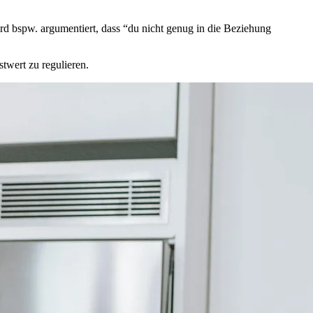
ird bspw. argumentiert, dass “du nicht genug in die Beziehung
twert zu regulieren.