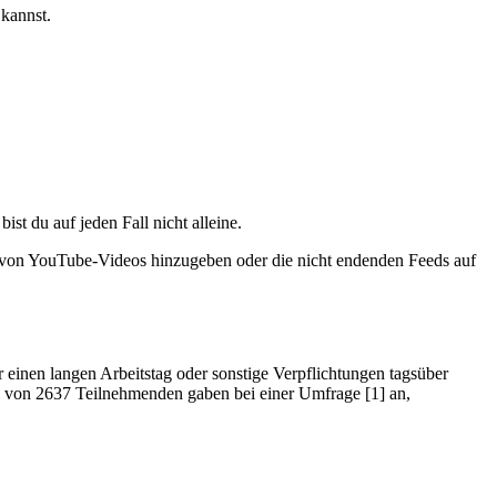
 kannst.
st du auf jeden Fall nicht alleine.
fe von YouTube-Videos hinzugeben oder die nicht endenden Feeds auf
 einen langen Arbeitstag oder sonstige Verpflichtungen tagsüber
tel von 2637 Teilnehmenden gaben bei einer Umfrage [1] an,