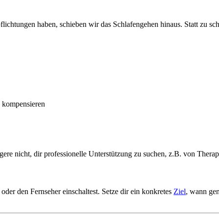
flichtungen haben, schieben wir das Schlafengehen hinaus. Statt zu sch
zu kompensieren
gere nicht, dir professionelle Unterstützung zu suchen, z.B. von Ther
er den Fernseher einschaltest. Setze dir ein konkretes
Ziel
, wann gen