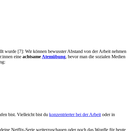
tellt wurde [7]: Wir können bewusster Abstand von der Arbeit nehmen
r:innen eine
achtsame
Atemübung
, bevor man die sozialen Medien
ng:
en bist. Vielleicht bist du
konzentrierter bei der Arbeit
oder in
deine Netflix-Serie weiterzuschauen oder noch das Wordle für heute