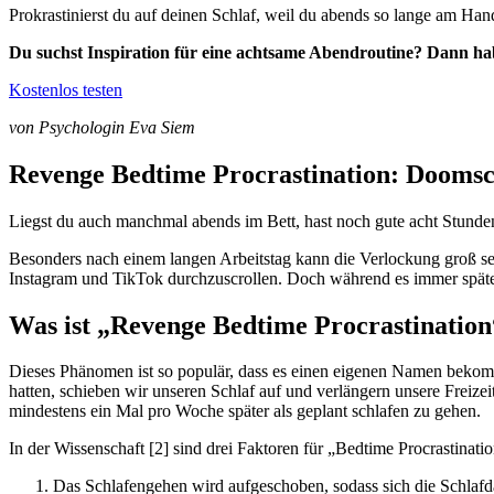
Prokrastinierst du auf deinen Schlaf, weil du abends so lange am Ha
Du suchst Inspiration für eine achtsame Abendroutine? Dann ha
Kostenlos testen
von Psychologin Eva Siem
Revenge Bedtime Procrastination: Doomscr
Liegst du auch manchmal abends im Bett, hast noch gute acht Stunden S
Besonders nach einem langen Arbeitstag kann die Verlockung groß sei
Instagram und TikTok durchzuscrollen. Doch während es immer später
Was ist „Revenge Bedtime Procrastination
Dieses Phänomen ist so populär, dass es einen eigenen Namen bekom
hatten, schieben wir unseren Schlaf auf und verlängern unsere Freiz
mindestens ein Mal pro Woche später als geplant schlafen zu gehen.
In der Wissenschaft [2] sind drei Faktoren für „Bedtime Procrastinati
Das Schlafengehen wird aufgeschoben, sodass sich die Schlafd