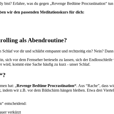
ndy bist? Erfahre, was du gegen „Revenge Bedtime Procrastination“ tun
ben wir den passenden Meditationskurs für dich:
olling als Abendroutine?
chlaf vor dir und schläfst entspannt und rechtzeitig ein? Nein? Dann bi
n, sich vor dem Fernseher berieseln zu lassen, sich der Endlosschlei
 wird, kommt eine Sache häufig zu kurz - unser Schlaf.
“?
men hat: „
Revenge Bedtime Procrastination“
. Aus “Rache”, dass wir
eit, indem wir z.B. vor dem Bildschirm hängen bleiben. Etwa drei Vier
on“ entscheidend:
auer verkürzt