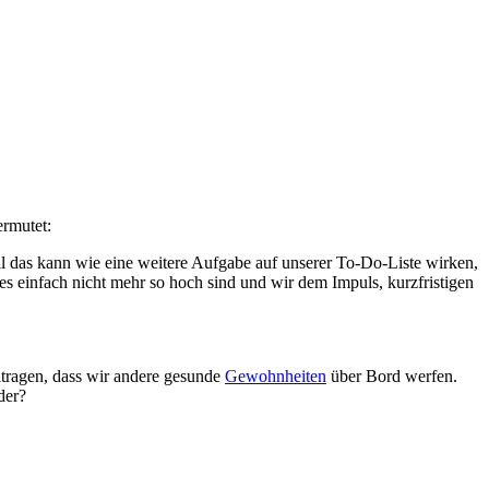
rmutet:
ll das kann wie eine weitere Aufgabe auf unserer To-Do-Liste wirken,
s einfach nicht mehr so hoch sind und wir dem Impuls, kurzfristigen
tragen, dass wir andere gesunde
Gewohnheiten
über Bord werfen.
der?