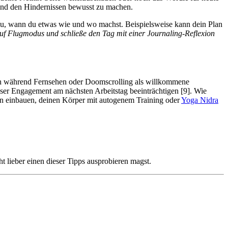
g und den Hindernissen bewusst zu machen.
au, wann du etwas wie und wo machst. Beispielsweise kann dein Plan
auf Flugmodus und schließe den Tag mit einer Journaling-Reflexion
 während Fernsehen oder Doomscrolling als willkommene
ser Engagement am nächsten Arbeitstag beeinträchtigen [9]. Wie
en einbauen, deinen Körper mit autogenem Training oder
Yoga Nidra
t lieber einen dieser Tipps ausprobieren magst.