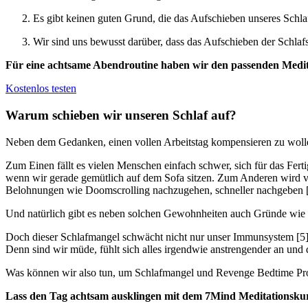
Es gibt keinen guten Grund, die das Aufschieben unseres Schlafs
Wir sind uns bewusst darüber, dass das Aufschieben der Schlaf
Für eine achtsame Abendroutine haben wir den passenden Medita
Kostenlos testen
Warum schieben wir unseren Schlaf auf?
Neben dem Gedanken, einen vollen Arbeitstag kompensieren zu wolle
Zum Einen fällt es vielen Menschen einfach schwer, sich für das Fer
wenn wir gerade gemütlich auf dem Sofa sitzen. Zum Anderen wird ver
Belohnungen wie Doomscrolling nachzugehen, schneller nachgeben [
Und natürlich gibt es neben solchen Gewohnheiten auch Gründe wie
Doch dieser Schlafmangel schwächt nicht nur unser Immunsystem [5
Denn sind wir müde, fühlt sich alles irgendwie anstrengender an und
Was können wir also tun, um Schlafmangel und Revenge Bedtime Pro
Lass den Tag achtsam ausklingen mit dem 7Mind Meditationsku