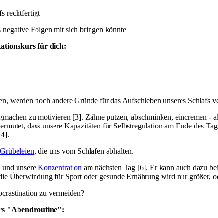
 rechtfertigt
s negative Folgen mit sich bringen könnte
tionskurs für dich:
n, werden noch andere Gründe für das Aufschieben unseres Schlafs ve
tigmachen zu motivieren [3]. Zähne putzen, abschminken, eincremen - a
mutet, dass unsere Kapazitäten für Selbstregulation am Ende des Tage
4].
Grübeleien
, die uns vom Schlafen abhalten.
] und unsere
Konzentration
am nächsten Tag [6]. Er kann auch dazu bei
 die Überwindung für Sport oder gesunde Ernährung wird nur größer, o
crastination zu vermeiden?
rs "Abendroutine":