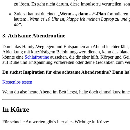
zu lösen. Es geht nicht darum, diese Impulse zu verurteilen, s
Zuletzt kannst du einen „
Wenn…, dann…“-Plan
formulieren.
lauten: „
Wenn es 10 Uhr ist, klappe ich meinen Laptop zu und
ab“
.
3. Achtsame Abendroutine
Damit das Handy-Weglegen und Entspannen am Abend leichter fällt, 
Ablenkung mit kurzfristigem Belohnungswert dienen, kann das blaue 
könnte eine
Schlafroutine
aussehen, die dir eher hilft, Körper und G
auf Ruhe und Entspannung vorbereiten oder deine Gedanken zum ve
Du suchst Inspiration für eine achtsame Abendroutine? Dann ha
Kostenlos testen
Wenn du also heute Abend im Bett liegst, halte doch einmal kurz inne
In Kürze
Für schnelle Antworten gibt's hier alles Wichtige in Kürze: