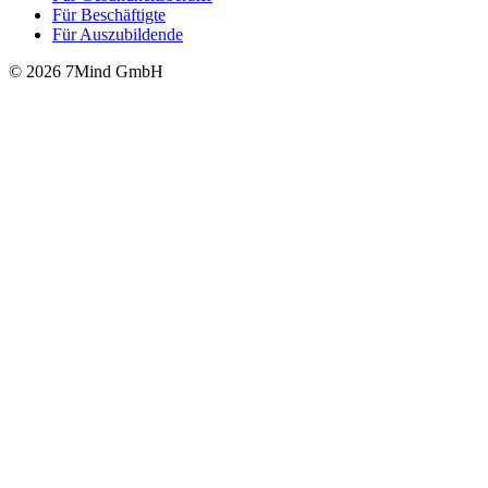
Für Beschäftigte
Für Auszubildende
© 2026 7Mind GmbH