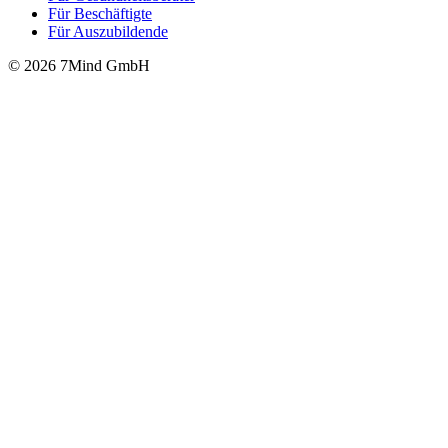
Für Beschäftigte
Für Auszubildende
© 2026 7Mind GmbH