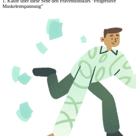
1
.
Kaufe über diese Seite den Präventionskurs “Progressive
Muskelentspannung”