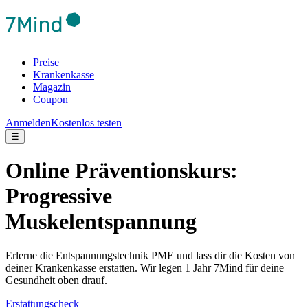
Preise
Krankenkasse
Magazin
Coupon
Anmelden
Kostenlos testen
☰
Online Präventionskurs:
Progressive
Muskelentspannung
Erlerne die Entspannungstechnik PME und lass dir die Kosten von
deiner Krankenkasse erstatten. Wir legen 1 Jahr 7Mind für deine
Gesundheit oben drauf.
Erstattungscheck