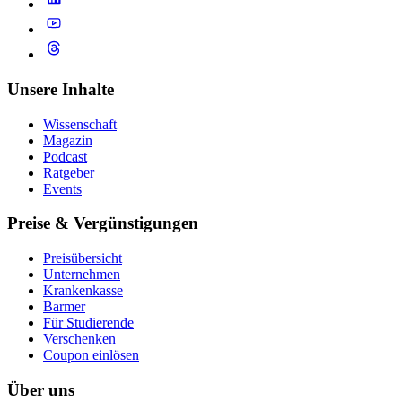
Unsere Inhalte
Wissenschaft
Magazin
Podcast
Ratgeber
Events
Preise & Vergünstigungen
Preisübersicht
Unternehmen
Krankenkasse
Barmer
Für Studierende
Ver­schen­ken
Coupon einlösen
Über uns