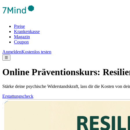
Preise
Krankenkasse
Magazin
Coupon
Anmelden
Kostenlos testen
☰
Online Präventionskurs: Resili
Stärke deine psychische Widerstandskraft, lass dir die Kosten von de
Erstattungscheck