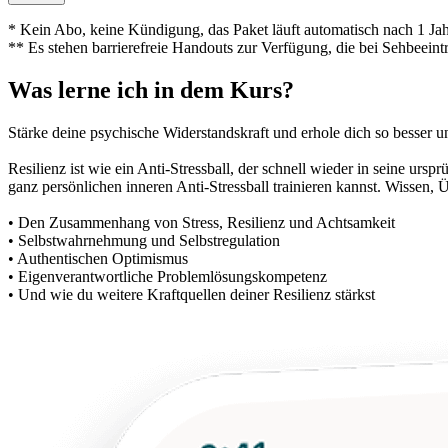
* Kein Abo, keine Kündigung, das Paket läuft automatisch nach 1 Jah
** Es stehen barrierefreie Handouts zur Verfügung, die bei Sehbeeint
Was lerne ich in dem Kurs?
Stärke deine psychische Widerstandskraft und erhole dich so besser u
Resilienz ist wie ein Anti-Stressball, der schnell wieder in seine u
ganz persönlichen inneren Anti-Stressball trainieren kannst. Wissen,
• Den Zusammenhang von Stress, Resilienz und Achtsamkeit
• Selbstwahrnehmung und Selbstregulation
• Authentischen Optimismus
• Eigenverantwortliche Problemlösungskompetenz
• Und wie du weitere Kraftquellen deiner Resilienz stärkst