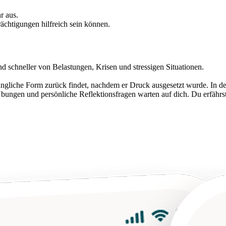
r aus.
rächtigungen hilfreich sein können.
nd schneller von Belastungen, Krisen und stressigen Situationen.
rsprüngliche Form zurück findet, nachdem er Druck ausgesetzt wurde. In 
 Übungen und persönliche Reflektionsfragen warten auf dich. Du erfähr