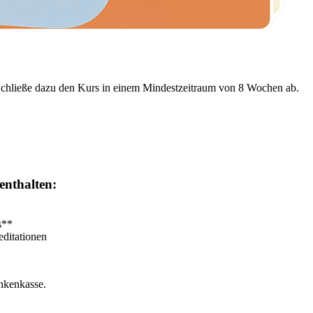
! Schließe dazu den Kurs in einem Mindestzeitraum von 8 Wochen ab.
enthalten:
s**
editationen
nkenkasse.