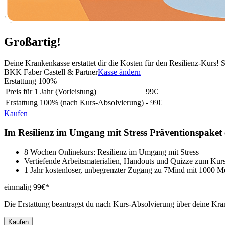
Großartig!
Deine Krankenkasse erstattet dir die Kosten für den Resilienz-Kurs
BKK Faber Castell & Partner
Kasse ändern
Erstattung
100%
Preis für 1 Jahr (Vorleistung)
99
€
Erstattung
100%
(nach Kurs-Absolvierung)
- 99€
Kaufen
Im Resilienz im Umgang mit Stress Präventionspaket 
8 Wochen Onlinekurs: Resilienz im Umgang mit Stress
Vertiefende Arbeitsmaterialien, Handouts und Quizze zum Kur
1 Jahr kostenloser, unbegrenzter Zugang zu 7Mind mit 1000 M
einmalig 99€*
Die Erstattung beantragst du nach Kurs-Absolvierung über deine Kra
Kaufen