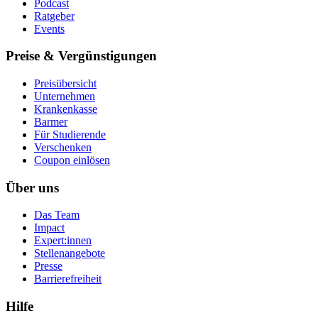
Podcast
Ratgeber
Events
Preise & Vergünstigungen
Preisübersicht
Unternehmen
Krankenkasse
Barmer
Für Studierende
Ver­schen­ken
Coupon einlösen
Über uns
Das Team
Impact
Expert:innen
Stellenangebote
Presse
Barrierefreiheit
Hilfe