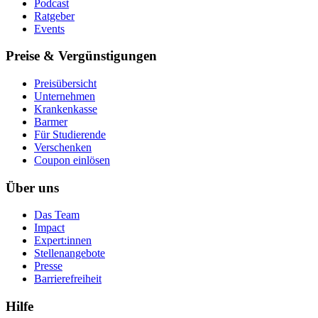
Podcast
Ratgeber
Events
Preise & Vergünstigungen
Preisübersicht
Unternehmen
Krankenkasse
Barmer
Für Studierende
Ver­schen­ken
Coupon einlösen
Über uns
Das Team
Impact
Expert:innen
Stellenangebote
Presse
Barrierefreiheit
Hilfe