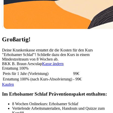
Großartig!
Deine Krankenkasse erstattet dir die Kosten für den Kurs
"Erholsamer Schlaf"! Schließe dazu den Kurs in einem
Mindestzeitraum von 8 Wochen ab.
BKK B. Braun Aesculap
Kasse ändern
Erstattung
100%
Preis für 1 Jahr (Vorleistung)
99
€
Erstattung
100%
(nach Kurs-Absolvierung)
- 99€
Kaufen
Im Erholsamer Schlaf Präventionspaket enthalten:
8 Wochen Onlinekurs: Erholsamer Schlaf
Vertiefende Arbeitsmaterialien, Handouts und Quizze zum
Kurs**