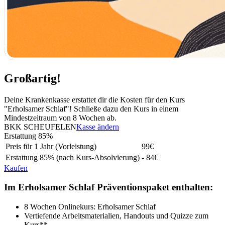
Großartig!
Deine Krankenkasse erstattet dir die Kosten für den Kurs
"Erholsamer Schlaf"! Schließe dazu den Kurs in einem
Mindestzeitraum von 8 Wochen ab.
BKK SCHEUFELEN
Kasse ändern
Erstattung
85%
Preis für 1 Jahr (Vorleistung)
99
€
Erstattung
85%
(nach Kurs-Absolvierung)
- 84€
Kaufen
Im Erholsamer Schlaf Präventionspaket enthalten:
8 Wochen Onlinekurs: Erholsamer Schlaf
Vertiefende Arbeitsmaterialien, Handouts und Quizze zum
Kurs**