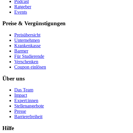
Podcast
Ratgeber
Events
Preise & Vergünstigungen
Preisübersicht
Unternehmen
Krankenkasse
Barmer
Für Studierende
Ver­schen­ken
Coupon einlösen
Über uns
Das Team
Impact
Expert:innen
Stellenangebote
Presse
Barrierefreiheit
Hilfe